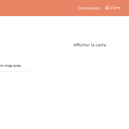
Connexion
FR
Afficher la carte
 in map area