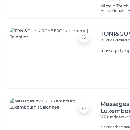
Miracle Touch
TONI&GU
13, Rue Edward 
massage lymp
Massages 
Luxembo
177, rue de Neud
4 Massotherapeu