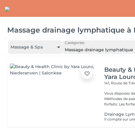
Massage drainage lymphatique
à
Catégories
Massage & Spa
Massage drainage lymphatique
Beauty & 
Yara Lour
141, Route de Tr
Vous disposez de
Méthodes de paiement
forfaits: Les forfait
Drainage Lym