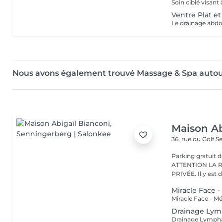
Ventre Plat e
Nous avons également trouvé Massage & Spa auto
Maison Ab
36, rue du Golf
S
Parking gratuit d
ATTENTION LA 
PRIVÉE. Il y est d
Miracle Face 
Drainage Lym