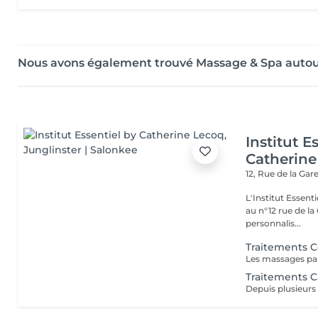
Nous avons également trouvé Massage & Spa auto
Institut E
Catherine
12, Rue de la Gar
L'Institut Essent
au n°12 rue de la Gare, dit Jo
personnalis...
Traitements 
Traitements Ca