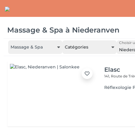
Massage & Spa
à
Niederanven
Choisir u
Massage & Spa
Catégories
Nieder
Elasc
141, Route de Tr
Réflexologie P