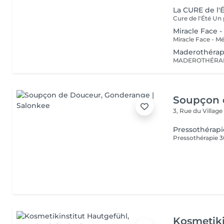
La CURE de l'
Miracle Face 
Maderothérap
Soupçon 
3, Rue du Villag
Pressothérapi
Pressothérapie 
Kosmetiki