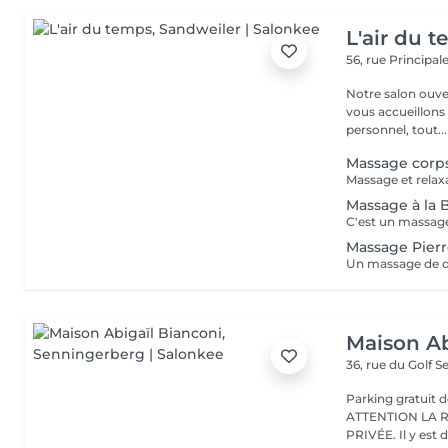
L'air du 
56, rue Principal
Notre salon ouver
vous accueillons
personnel, tout...
Massage corp
Massage à la 
Massage Pier
Maison Ab
36, rue du Golf
S
Parking gratuit d
ATTENTION LA 
PRIVÉE. Il y est d