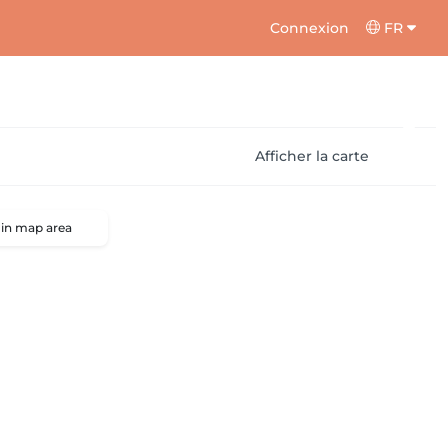
Connexion
FR
Afficher la carte
 in map area