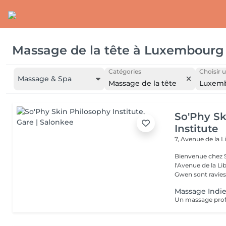
Massage de la tête
à
Luxembourg
Catégories
Choisir u
Massage & Spa
Massage de la tête
Luxem
So'Phy Sk
Institute
7, Avenue de la L
Bienvenue chez S
l'Avenue de la Liberté à Luxe
Gwen sont ravies 
Massage Indie