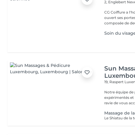
2, Englebert Ne
CG Coiffure a l'h
ouvert ses portes le 15 janvier
composée de deu
Soin du visag
Sun Mass
Luxembo
19, Raspert
Luxe
Notre équipe de 
expérimentés et p
ravie de vous acc.
Massage de la