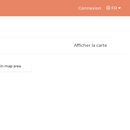
Connexion
FR
Afficher la carte
 in map area