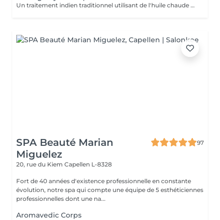
Un traitement indien traditionnel utilisant de l'huile chaude et de longs mouvements de massage fluides pour favoriser une relaxation profonde.
SPA Beauté Marian
97
Miguelez
20, rue du Kiem
Capellen L-8328
Fort de 40 années d'existence professionnelle en constante
évolution, notre spa qui compte une équipe de 5 esthéticiennes
professionnelles dont une na...
Aromavedic Corps