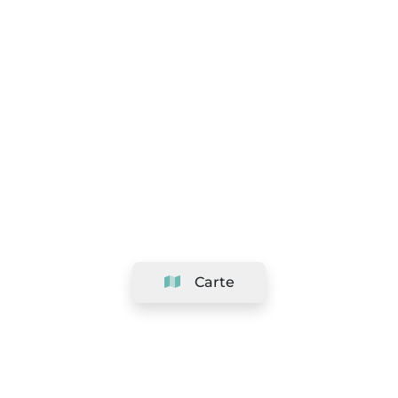
Carte
Société