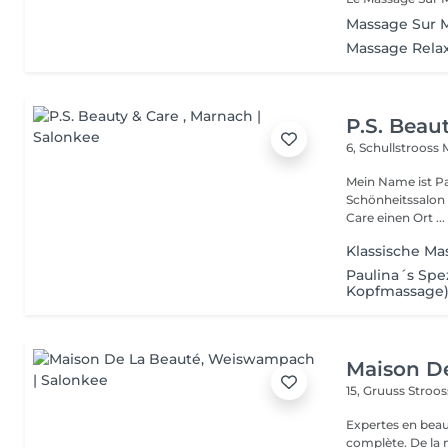
Massage Sur 
Massage Rela
P.S. Beau
6, Schullstrooss
Mein Name ist Pa
Schönheitssalon ein.
Care einen Ort ...
Klassische Ma
Paulina´s Spe
Kopfmassage
Maison D
15, Gruuss Stroo
Expertes en beau
complète. De la