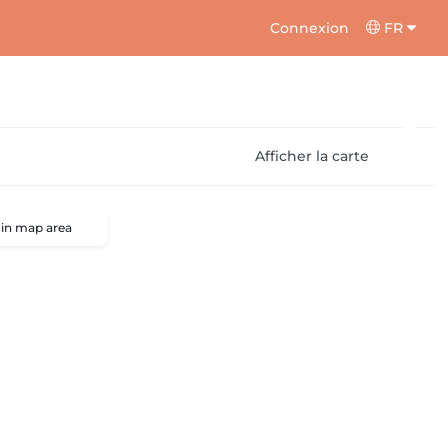
Connexion
FR
Afficher la carte
 in map area