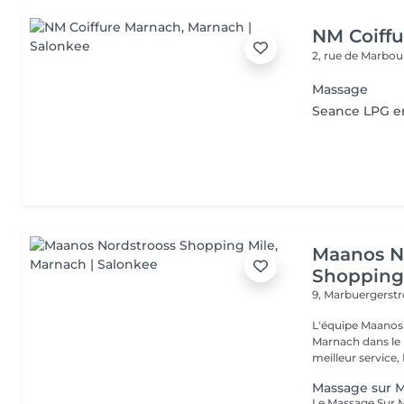
NM Coiff
2, rue de Marbo
Massage
Seance LPG e
Maanos N
Shopping
9, Marbuergerst
L'équipe Maanos 
Marnach dans le 
meilleur service, 
Massage sur M