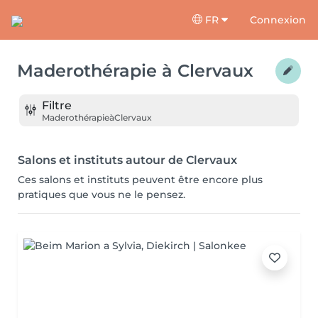
FR
Connexion
Maderothérapie
à
Clervaux
Filtre
Maderothérapie
à
Clervaux
Salons et instituts autour de Clervaux
Ces salons et instituts peuvent être encore plus
pratiques que vous ne le pensez.