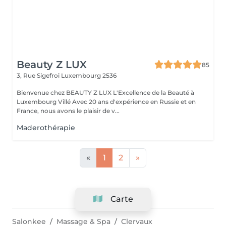
Beauty Z LUX
85
3, Rue Sigefroi
Luxembourg 2536
Bienvenue chez BEAUTY Z LUX L'Excellence de la Beauté à
Luxembourg Villé Avec 20 ans d'expérience en Russie et en
France, nous avons le plaisir de v...
Maderothérapie
«
1
2
»
Carte
Salonkee
Massage & Spa
Clervaux