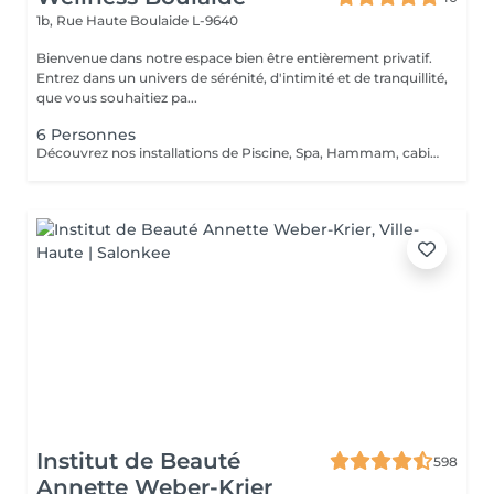
1b, Rue Haute
Boulaide L-9640
Bienvenue dans notre espace bien être entièrement privatif.
Entrez dans un univers de sérénité, d'intimité et de tranquillité,
que vous souhaitiez pa...
6 Personnes
Découvrez nos installations de Piscine, Spa, Hammam, cabine infrarouge, de la toute dernière génération que nous avons sélectionnés qualitativement tant ce projet nous tient à coeur.
Institut de Beauté
598
Annette Weber-Krier