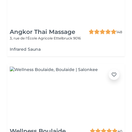
Angkor Thai Massage
148
3, rue de l'École Agricole
Ettelbruck 9016
Infrared Sauna
Wellness Boulaide
40