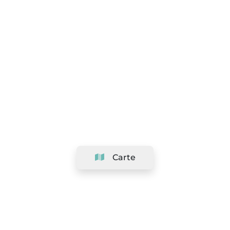
Carte
Société