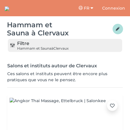
FR
Connexion
Hammam et
Sauna
à
Clervaux
Filtre
Hammam et Sauna
à
Clervaux
Salons et instituts autour de Clervaux
Ces salons et instituts peuvent être encore plus
pratiques que vous ne le pensez.