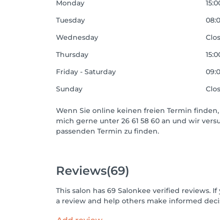
Monday
15:0
Tuesday
08:0
Wednesday
Clo
Thursday
15:0
Friday - Saturday
09:0
Sunday
Clo
Wenn Sie online keinen freien Termin finden, 
mich gerne unter 26 61 58 60 an und wir ve
passenden Termin zu finden.
Reviews
(69)
This salon has 69 Salonkee verified reviews. 
a review and help others make informed decis