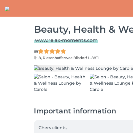
Beauty, Health & We
www.relax-moments.com
69
8, Riesenhafferwee
Bilsdorf L-8811
Important information
Chers clients,
