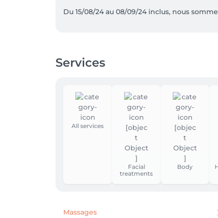
Du 15/08/24 au 08/09/24 inclus, nous somm
Services
All services
Facial
Body
H
treatments
Massages