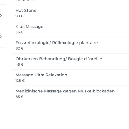
Hot Stone
98 €
Kids Massage
56 €
Fussreflexologie/ Réflexologie plantaire
82 €
Ohrkerzen Behandlung/ Bougie d´oreille
45 €
Massage Ultra Relaxation
128 €
Medizinische Massage gegen Muskelblockaden
85 €