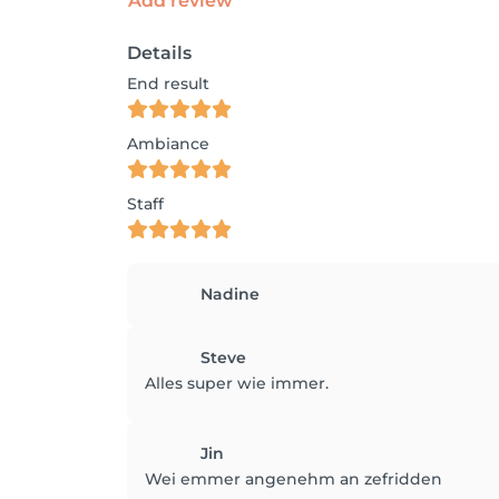
Add review
Details
End result
Ambiance
Staff
Nadine
Steve
Alles super wie immer.
Jin
Wei emmer angenehm an zefridden