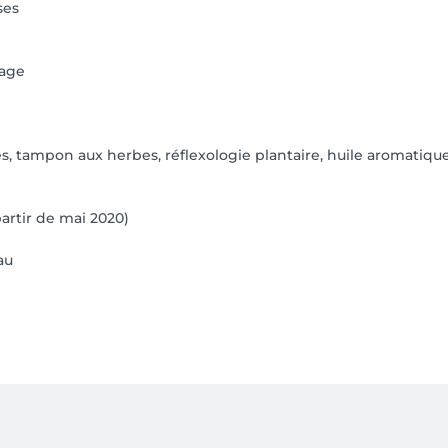
ses
sage
, tampon aux herbes, réflexologie plantaire, huile aromatiqu
rtir de mai 2020)
au