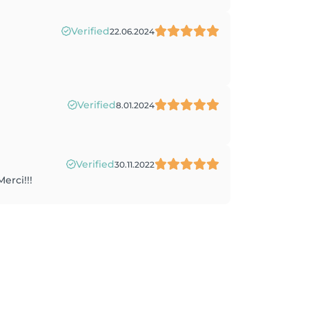
Verified
22.06.2024
Verified
8.01.2024
Verified
30.11.2022
erci!!!