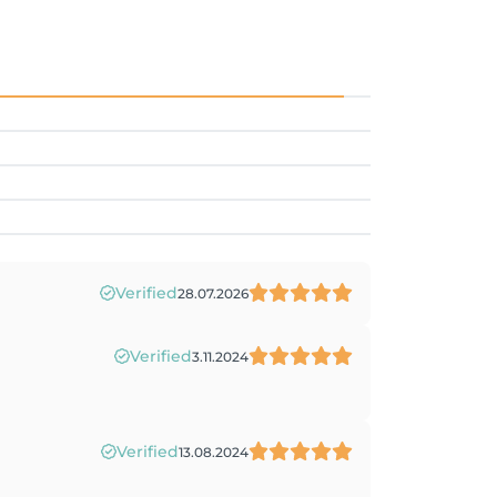
Verified
28.07.2026
Verified
3.11.2024
Verified
13.08.2024