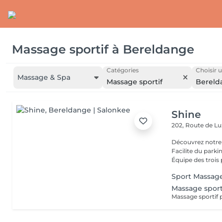
Massage sportif
à
Bereldange
Catégories
Choisir u
Massage & Spa
Massage sportif
Bereld
Shine
202, Route de 
Découvrez notre
Facilite du park
Équipe des trois 
Sport Massag
Massage spor