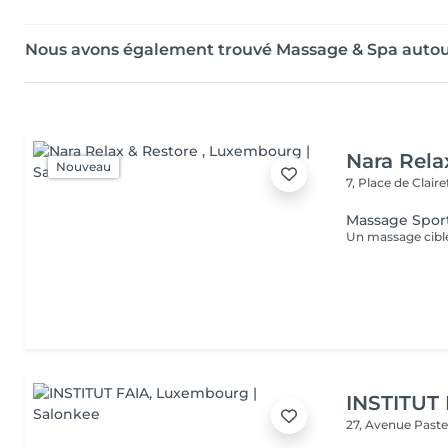
Nous avons également trouvé Massage & Spa auto
Nara Rela
Nouveau
7, Place de Clair
Massage Sport
INSTITUT
27, Avenue Past