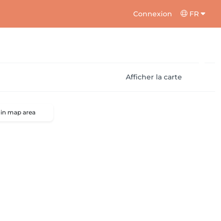
Connexion
FR
Afficher la carte
 in map area