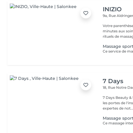
INIZIO
9a, Rue Aldring
Votre parenthèse
minutes aux soin
rituels de massag
Massage sport
7 Days
18, Rue Notre 
7 Days Beauty & Spa Bienvenue dans notre institut, En
les portes de l'i
expertes de not..
Massage sport