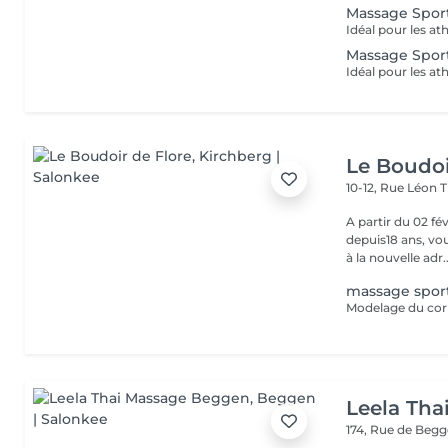
Massage Sport
Massage Sport
Le Boudoi
10-12, Rue Léon 
A partir du 02 février 2026, Florence, 
depuis18 ans, vou
à la nouvelle adr..
massage sport
Leela Th
174, Rue de Beg