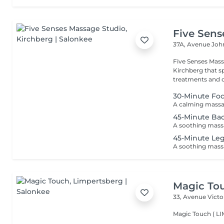
Five Sens
37A, Avenue Joh
Five Senses Mass
Kirchberg that sp
treatments and de
30-Minute Foc
45-Minute Bac
45-Minute Le
Magic To
33, Avenue Vict
Magic Touch ( 