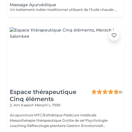
Massage Ayurvédique
Un traitement indien traditionnel utilisant de l'huile chaude et de longs mouvements de massage fluides pour favoriser une relaxation profonde.
Espace thérapeutique
61
Cinq éléments
2, Am Kaesch
Mersch L-7593
Acupuncture MTC/Esthétique Pédicure médicale
Massothérapie thérapeutique Grotte de sel Psychologie-
coaching Réflexologie plantaire Gestion Émotionnell...