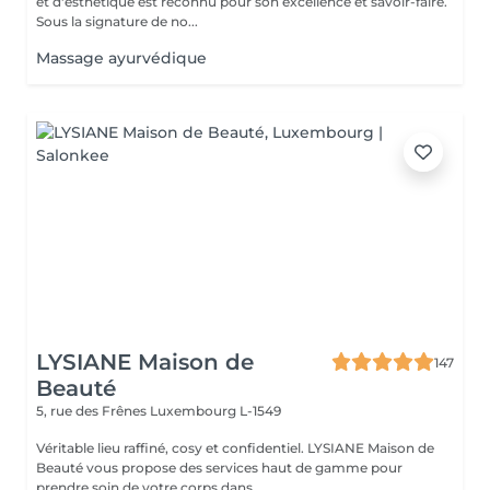
et d'esthétique est reconnu pour son excellence et savoir-faire.
Sous la signature de no...
Massage ayurvédique
LYSIANE Maison de
147
Beauté
5, rue des Frênes
Luxembourg L-1549
Véritable lieu raffiné, cosy et confidentiel. LYSIANE Maison de
Beauté vous propose des services haut de gamme pour
prendre soin de votre corps dans ...