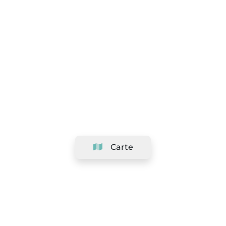
Carte
Société
Support