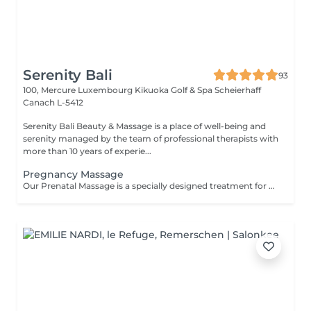
Serenity Bali
93
100, Mercure Luxembourg Kikuoka Golf & Spa Scheierhaff
Canach L-5412
Serenity Bali Beauty & Massage is a place of well-being and
serenity managed by the team of professional therapists with
more than 10 years of experie...
Pregnancy Massage
Our Prenatal Massage is a specially designed treatment for all stages of pregnancy after the first trimester. It includes full body massage and relaxing facial massage. Pregnancy support cushions are used throughout to ensure total comfort