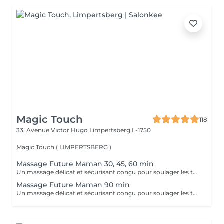
Magic Touch
118
33, Avenue Victor Hugo
Limpertsberg L-1750
Magic Touch ( LIMPERTSBERG )
Massage Future Maman 30, 45, 60 min
Un massage délicat et sécurisant conçu pour soulager les tensions et apporter un moment de bien-être durant la grossesse.
Massage Future Maman 90 min
Un massage délicat et sécurisant conçu pour soulager les tensions et apporter un moment de bien-être durant la grossesse.