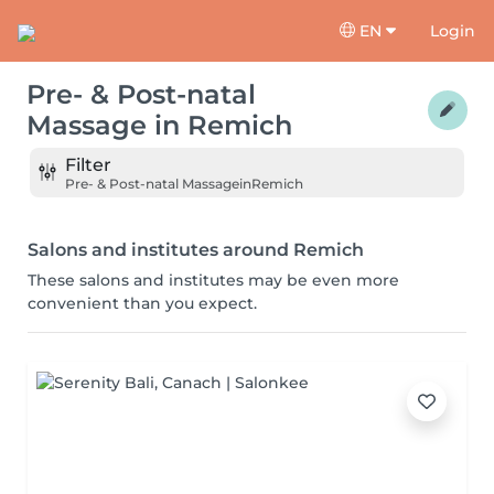
EN
Login
Pre- & Post-natal
Massage
in
Remich
Filter
Pre- & Post-natal Massage
in
Remich
Salons and institutes around Remich
These salons and institutes may be even more
convenient than you expect.