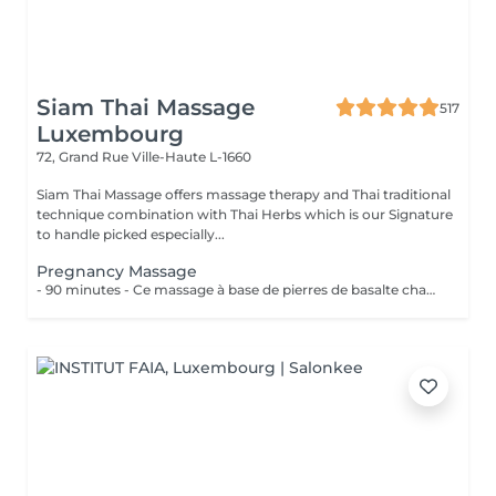
Siam Thai Massage
517
Luxembourg
72, Grand Rue
Ville-Haute L-1660
Siam Thai Massage offers massage therapy and Thai traditional
technique combination with Thai Herbs which is our Signature
to handle picked especially...
Pregnancy Massage
- 90 minutes - Ce massage à base de pierres de basalte chauffées accompagnées dun massage avec les paumes des mains, apaise les tensions et les douleurs de votre corps.