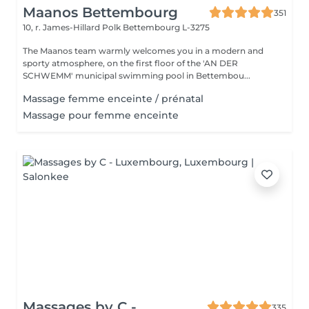
Maanos Bettembourg
351
10, r. James-Hillard Polk
Bettembourg L-3275
The Maanos team warmly welcomes you in a modern and
sporty atmosphere, on the first floor of the 'AN DER
SCHWEMM' municipal swimming pool in Bettembou...
Massage femme enceinte / prénatal
Massage pour femme enceinte
Massages by C -
335