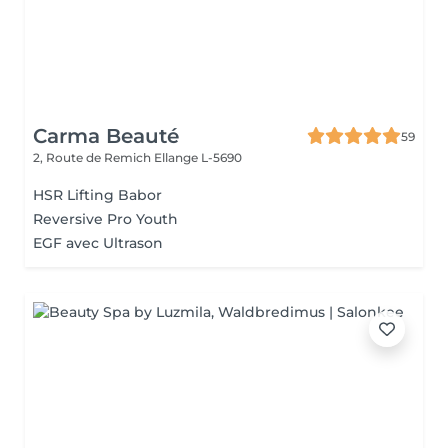
Carma Beauté
59
2, Route de Remich
Ellange L-5690
HSR Lifting Babor
Reversive Pro Youth
EGF avec Ultrason