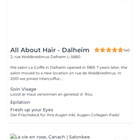
All About Hair - Dalheim
140
2, rue Waldbredimus
Dalheim L-5680
the salon La Coiffe in Dalheim opened in 1989. 7 years later, the
salon moved to a new location on rue de Waldbredimus. In
2001 we joined Intercoiffur...
Soin Visage
Loost är Haut verwinnen an geneisst d`Rou
Epilation
Fresh up your Eyes
Der Frischekick für Ihre Augen inkl. Augen-Collagen-Pads!