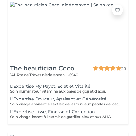
The beautician Coco
20
141, Rte de Trèves
niederanven L-6940
L'Expertise My Payot, Eclat et Vitalité
Soin illuminateur vitaminé aux baies de goji et d'acaï.
L'Expertise Douceur, Apaisant et Générosité
Soin visage apaisant à l'extrait de jasmin, aux pétales délicats et aux pré et probiotiques.
L'Expertise Lisse, Finesse et Correction
Soin visage lissant à l'extrait de gattilier bleu et aux AHA.