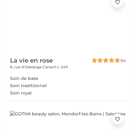
La vie en rose
124
8, rue d‘Oetrange
Canach L-5411
Soin de base
Soin traditionnel
Soin royal