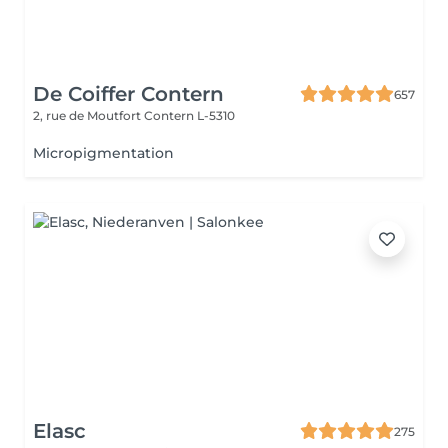
De Coiffer Contern
657
2, rue de Moutfort
Contern L-5310
Micropigmentation
Elasc
275