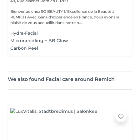
49, Rue Macher
Remich L-1260
Bienvenue chez SO BEAUTY L'Excellence de la Beauté à
REMICH Avec 15ans d'expérience en France, nous avons le
plaisir de vous accueillir dans notre n...
Hydra-Facial
Microneedling + BB Glow
Carbon Peel
We also found Facial care around Remich