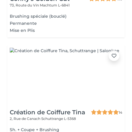
73, Route du Vin
Machtum L-6841
Brushing spéciale (bouclé)
Permanente
Mise en Plis
Création de Coiffure Tina
14
2, Rue de Canach
Schuttrange L-5368
Sh. + Coupe + Brushing