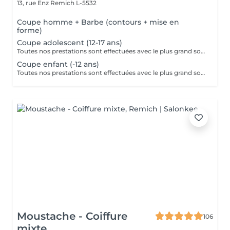
13, rue Enz
Remich L-5532
Coupe homme + Barbe (contours + mise en
forme)
Coupe adolescent (12-17 ans)
Toutes nos prestations sont effectuées avec le plus grand soin, accompagnées de serviettes chaudes et froides et des produits d'exception.
Coupe enfant (-12 ans)
Toutes nos prestations sont effectuées avec le plus grand soin, accompagnées de serviettes chaudes et froides et des produits d'exception.
Moustache - Coiffure
106
mixte