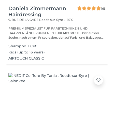
Daniela Zimmermann
163
Hairdressing
9, RUE DE LA GARE
Roodt-sur-Syre L-6910
PREMIUM SPEZIALIST FÜR FARBTECHNIKEN UND
HAARVERLÄNGERUNGEN IN LUXEMBURG! Du bist auf der
Suche, nach einem Friseursalon, der auf Farb- und Balayaget...
Shampoo + Cut
Kids (up to 16 years)
AIRTOUCH CLASSIC