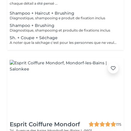
chaque détail a été pensé ...
Shampoo + Haircut + Brushing
Diagnostique, shampooing e produit de fixation inclus
Shampoo + Brushing
Diagnostique, shampooing et produits de fixations inclus
Sh. + Coupe + Séchage
A noter que la séchage c'est pour les personnes que ne veulent pas faire le brushing. C'est simplement pour en enlever l'excès de l'eau du cheveux!
Esprit Coiffure Mondorf
175
24, Avenue des bains
Mondorf-les-Bains L-5601