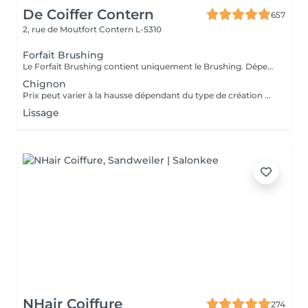
De Coiffer Contern
657
2, rue de Moutfort
Contern L-5310
Forfait Brushing
Le Forfait Brushing contient uniquement le Brushing. Dépendant de la longueur des cheveux, le prix peut varier. En cas de questions veuillez appeler au +352 26 35 02 89.
Chignon
Prix peut varier à la hausse dépendant du type de création finalement réalisée.
Lissage
NHair Coiffure
274