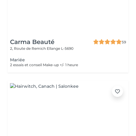
Carma Beauté
59
2, Route de Remich
Ellange L-5690
Mariée
2 essais et conseil Make-up +/- 1 heure