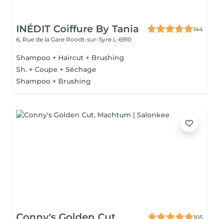
INÉDIT Coiffure By Tania
144
6, Rue de la Gare
Roodt-sur-Syre L-6910
Shampoo + Haircut + Brushing
Sh. + Coupe + Séchage
Shampoo + Brushing
Conny's Golden Cut
105