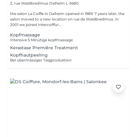
2, rue Waldbredimus
Dalheim L-5680
the salon La Coiffe in Dalheim opened in 1989. 7 years later, the
salon moved to a new location on rue de Waldbredimus. In
2001 we joined Intercoiffur...
Kopfmassage
Intensive 5 Minütige kopfmassage
Kerastase Premiêre Treatment
Kopfhautpeeling
Bei übermässiger Talgproduktion