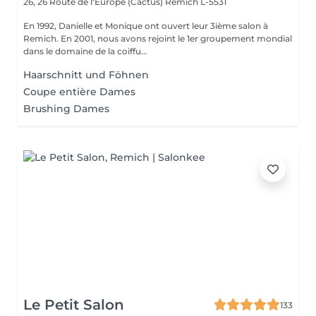
26, 26 Route de l'Europe (Cactus)
Remich L-5531
En 1992, Danielle et Monique ont ouvert leur 3ième salon à
Remich. En 2001, nous avons rejoint le 1er groupement mondial
dans le domaine de la coiffu...
Haarschnitt und Föhnen
Coupe entière Dames
Brushing Dames
Le Petit Salon
133