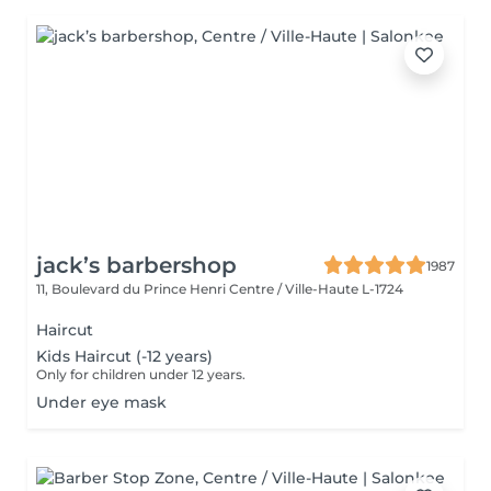
jack’s barbershop
1987
11, Boulevard du Prince Henri
Centre / Ville-Haute L-1724
Haircut
Kids Haircut (-12 years)
Only for children under 12 years.
Under eye mask