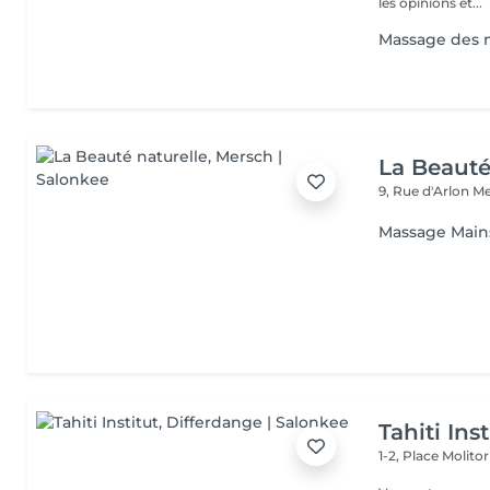
les opinions et...
Massage des 
La Beauté
9, Rue d'Arlon
Me
Massage Main
Tahiti Inst
1-2, Place Molito