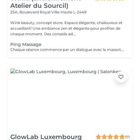
Atelier du Sourcil)
25A, Boulevard Royal
Ville-Haute L-2449
Wink beauty, concept store. Espace élégante, chaleureux et
accueillant! Une ambiance zen et élégante pour profiter de
chaque moment. Des conseils ad...
Ping Massage
Chaque séance commence par un dialogue avec la massothérapeute, pour comprendre vos besoins et créer une séance sur-mesure.
GlowLab Luxembourg
171