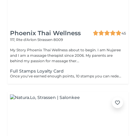
Phoenix Thai Wellness
45
117, Rte d'Arlon
Strassen 8009
My Story Phoenix Thai Wellness about to begin. I am Nujaree
and I am a massage therapist since 2006. My parents are
behind my passion for massage ther...
Full Stamps Loyalty Card
Once you've earned enough points, 10 stamps you can redeem them for a discount 30 minutes free.