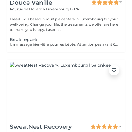
Douce Vanille
31
149, rue de Hollerich
Luxembourg L-1741
LaserLux is based in multiple centers in Luxembourg for your
well-being. Change your life; the treatments we offer are here
to make you happy. Laser h...
Bébé reposé
Un massage bien-être pour les bébés. Attention pas avant 6 mois, présence d'un parent pendant le massage.
SweatNest Recovery
29