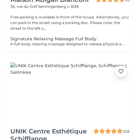
36, rue du Golf
Senningerberg L-1638
Free parking is available in front of the house. Alternatively, you
can park in the street using a parking disc. Please note: the
street to the left o...
Signature Relaxing Massage Full Body
A full-body relaxing massage designed to release physical and mental tension. The technique is adapted to your body and your needs on the day, offering deep and lasting relaxation. This treatment can be combined with a targeted massage (neck & scalp or feet) for a more personalized experience.
UNIK Centre Esthétique
205
Schifflange