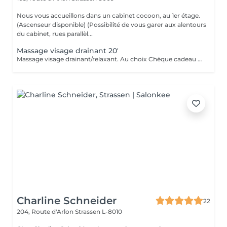
Nous vous accueillons dans un cabinet cocoon, au 1er étage.
(Ascenseur disponible) (Possibilité de vous garer aux alentours
du cabinet, rues parallèl...
Massage visage drainant 20'
Massage visage drainant/relaxant. Au choix Chèque cadeau disponible (Montant de votre choix, celui-ci est à indiquer lors de votre demande)
Charline Schneider
22
204, Route d'Arlon
Strassen L-8010