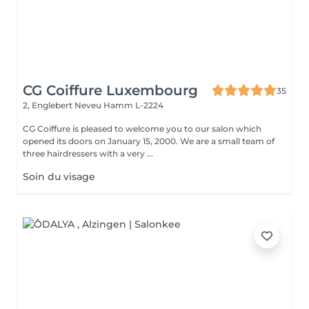
CG Coiffure Luxembourg
35
2, Englebert Neveu
Hamm L-2224
CG Coiffure is pleased to welcome you to our salon which
opened its doors on January 15, 2000. We are a small team of
three hairdressers with a very ...
Soin du visage