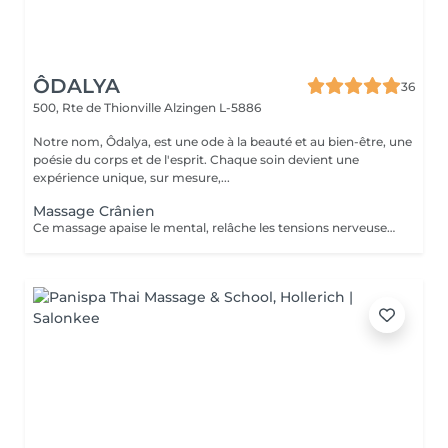
ÔDALYA
36
500, Rte de Thionville
Alzingen L-5886
Notre nom, Ôdalya, est une ode à la beauté et au bien-être, une
poésie du corps et de l'esprit. Chaque soin devient une
expérience unique, sur mesure,...
Massage Crânien
Ce massage apaise le mental, relâche les tensions nerveuses et procure relaxation profonde et lâcher-prise.