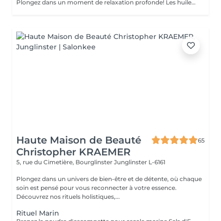
Plongez dans un moment de relaxation profonde! Les huiles naturelles au Neem stimulent le cuir chevelu et la pousse des cheveux. Le massage de la tête, du cuir chevelu et de la nuque vous emporte dans un doux moment de détente.
Haute Maison de Beauté
65
Christopher KRAEMER
5, rue du Cimetière, Bourglinster
Junglinster L-6161
Plongez dans un univers de bien-être et de détente, où chaque
soin est pensé pour vous reconnecter à votre essence.
Découvrez nos rituels holistiques,...
Rituel Marin