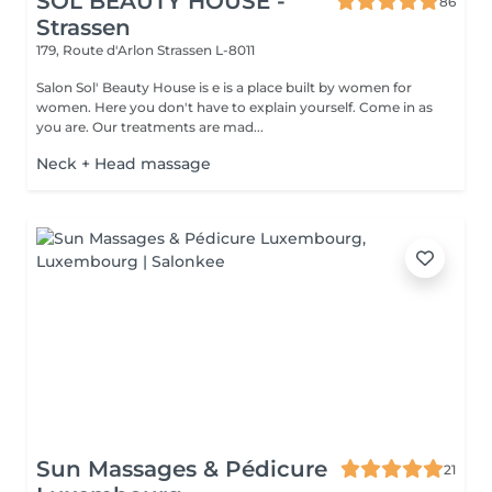
SOL BEAUTY HOUSE -
86
Strassen
179, Route d'Arlon
Strassen L-8011
Salon Sol' Beauty House is e is a place built by women for
women. Here you don't have to explain yourself. Come in as
you are. Our treatments are mad...
Neck + Head massage
Sun Massages & Pédicure
21