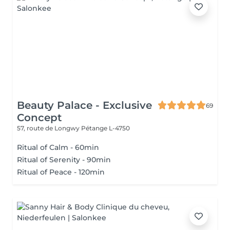
Beauty Palace - Exclusive
69
Concept
57, route de Longwy
Pétange L-4750
Ritual of Calm - 60min
Ritual of Serenity - 90min
Ritual of Peace - 120min