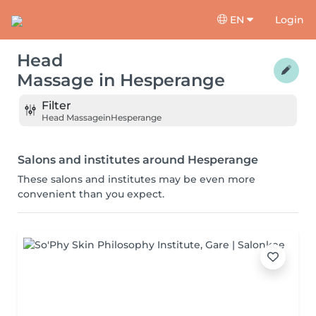
EN
Login
Head
Massage
in
Hesperange
Filter
Head Massage
in
Hesperange
Salons and institutes around Hesperange
These salons and institutes may be even more
convenient than you expect.