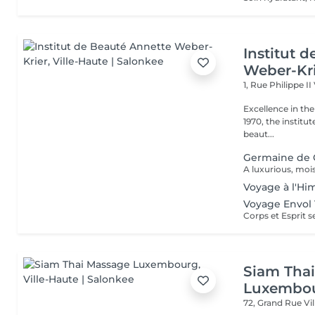
Institut 
Weber-Kr
1, Rue Philippe II
Excellence in the service of beau
1970, the institut
beaut...
Germaine de 
Voyage à l'Hi
Voyage Envol 
Siam Tha
Luxembo
72, Grand Rue
Vi