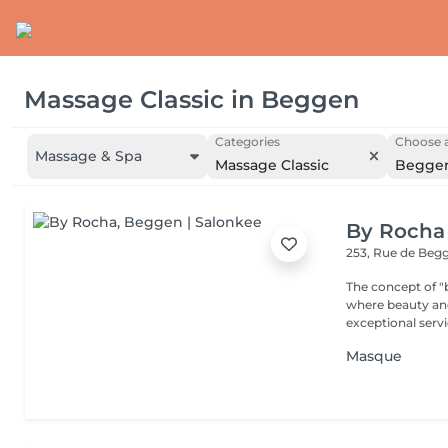
Massage Classic
in
Beggen
Categories
Choose a
Massage & Spa
Massage Classic
Begge
By Rocha
253, Rue de Beg
The concept of "b
where beauty and r
exceptional servic
Masque