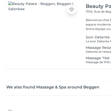
Beauty Pa
170A, Rue de B
Bienvenue chez Beauty Palace Notre 
espace moderne e
Notre équipe vous
Soin Détente
Massage Rela
Détente et relaxa
Massage "Hot 
We also found Massage & Spa around Beggen