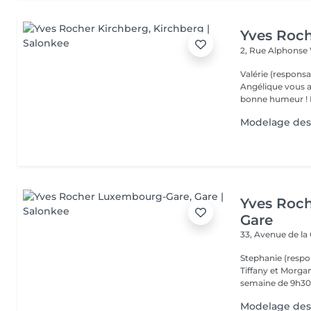
Yves Roch
2, Rue Alphonse
Valérie (responsa
Angélique vous a
b
Modelage des
Yves Roc
Gare
33, Avenue de la
Stephanie (respo
Tiffany et Morgan
semaine de 9h30 
Modelage des