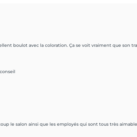
ellent boulot avec la coloration. Ça se voit vraiment que son tra
 conseil
coup le salon ainsi que les employés qui sont tous très aimables