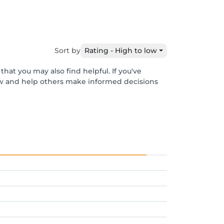
Sort by
Rating - High to low
hat you may also find helpful. If you've
ew and help others make informed decisions