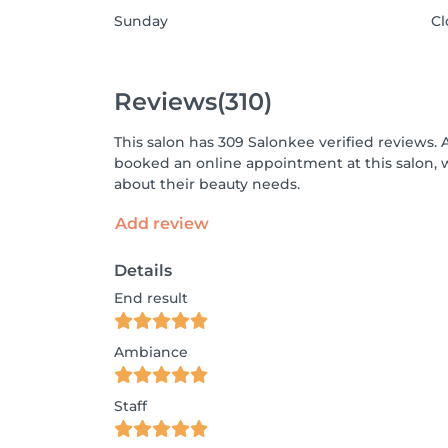
Sunday
Cl
Reviews
(310)
This salon has 309 Salonkee verified reviews. 
booked an online appointment at this salon, 
about their beauty needs.
Add review
Details
End result
Ambiance
Staff