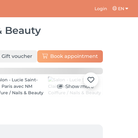
Login
EN
 & Beauty
Gift voucher
Book appointment
Show more