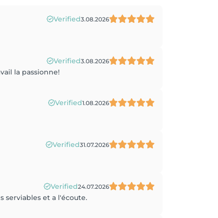
Verified
3.08.2026
Verified
3.08.2026
vail la passionne!
Verified
1.08.2026
Verified
31.07.2026
Verified
24.07.2026
 serviables et a l'écoute.