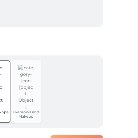
& Spa
Eyebrows and
Makeup