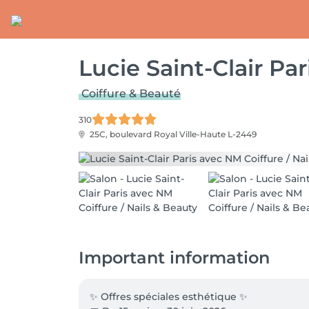
Lucie Saint-Clair Pa
Coiffure & Beauté
310
25C, boulevard Royal
Ville-Haute L-2449
Important information
✨ Offres spéciales esthétique ✨
