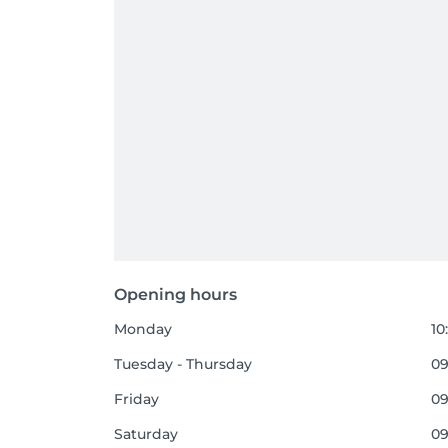
Opening hours
Monday
10
Tuesday - Thursday
09
Friday
09
Saturday
09