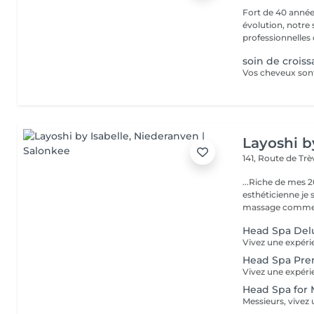
Fort de 40 année
évolution, notre
professionnelles 
soin de crois
Layoshi b
141, Route de Tr
...Riche de mes 2
esthéticienne je s
massage comme l
Head Spa Delu
Head Spa Pre
Head Spa for