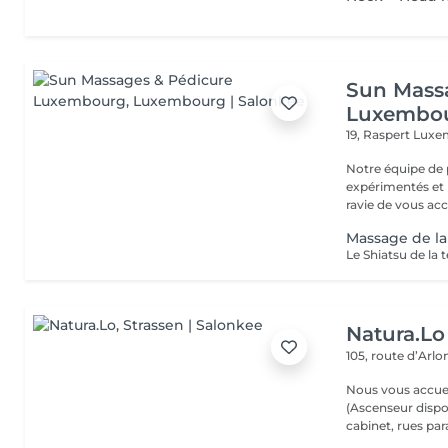
Sun Mass
Luxembo
19, Raspert
Luxe
Notre équipe de 
expérimentés et p
ravie de vous acc.
Massage de la
Natura.Lo
105, route d’Arl
Nous vous accuei
(Ascenseur disponible) (Possibilité de vous gare
cabinet, rues paral