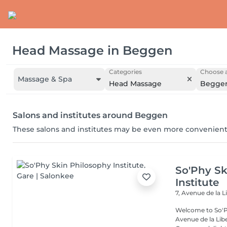
Head Massage
in
Beggen
Categories
Choose a
Massage & Spa
Head Massage
Begge
Salons and institutes around Beggen
These salons and institutes may be even more convenient
So'Phy Sk
Institute
7, Avenue de la L
Welcome to So'Ph
Avenue de la Liberté in Luxem