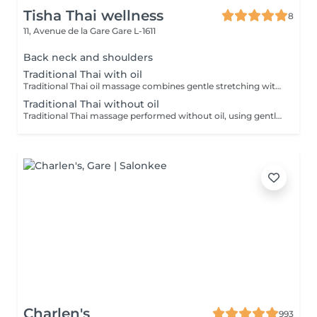
Tisha Thai wellness
8
11, Avenue de la Gare
Gare L-1611
Back neck and shoulders
Traditional Thai with oil
Traditional Thai oil massage combines gentle stretching with flowing massage techniques using warm oil to ease muscle tension, improve circulation, and promote deep relaxation.
Traditional Thai without oil
Traditional Thai massage performed without oil, using gentle stretching and acupressure techniques to relieve muscle tension, improve flexibility, and promote deep relaxation.
Charlen's
993