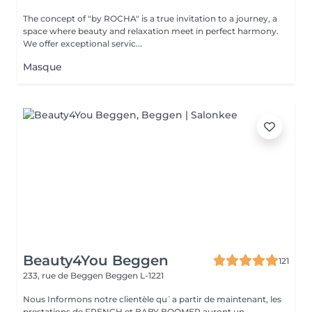
The concept of "by ROCHA" is a true invitation to a journey, a
space where beauty and relaxation meet in perfect harmony.
We offer exceptional servic...
Masque
Beauty4You Beggen
121
233, rue de Beggen
Beggen L-1221
Nous Informons notre clientèle qu`a partir de maintenant, les
prestations de FRENCH et BABY BOOMER auront un