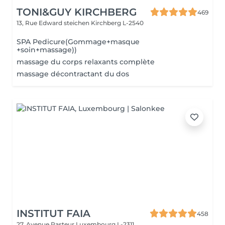
TONI&GUY KIRCHBERG
469
13, Rue Edward steichen
Kirchberg L-2540
SPA Pedicure(Gommage+masque
+soin+massage))
massage du corps relaxants complète
massage décontractant du dos
INSTITUT FAIA
458
27, Avenue Pasteur
Luxembourg L-2311