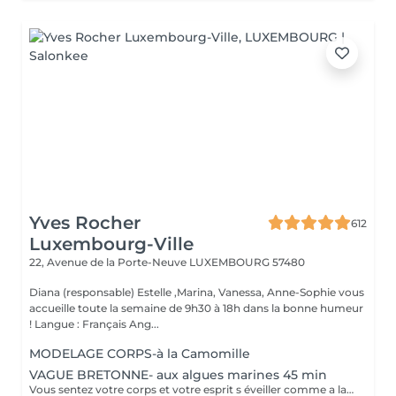
Yves Rocher
612
Luxembourg-Ville
22, Avenue de la Porte-Neuve
LUXEMBOURG 57480
Diana (responsable) Estelle ,Marina, Vanessa, Anne-Sophie vous
accueille toute la semaine de 9h30 à 18h dans la bonne humeur
! Langue : Français Ang...
MODELAGE CORPS-à la Camomille
VAGUE BRETONNE- aux algues marines 45 min
Vous sentez votre corps et votre esprit s éveiller comme a la suite d un bain dans l OCEAN. Vous vous tonicité et leur confort. sentez légère et revitalisée. Vos jambes retrouvent leur tonicité et leur confort