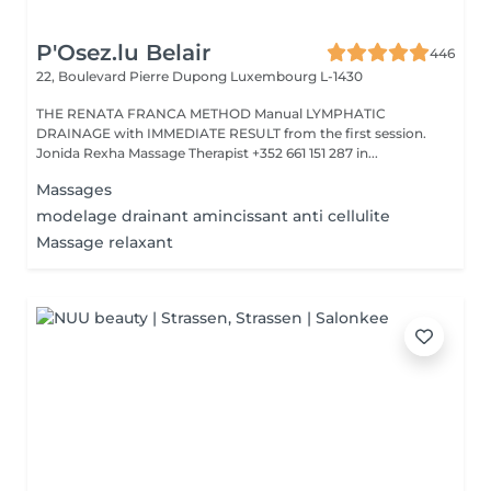
P'Osez.lu Belair
446
22, Boulevard Pierre Dupong
Luxembourg L-1430
THE RENATA FRANCA METHOD Manual LYMPHATIC
DRAINAGE with IMMEDIATE RESULT from the first session.
Jonida Rexha Massage Therapist +352 661 151 287 in...
Massages
modelage drainant amincissant anti cellulite
Massage relaxant