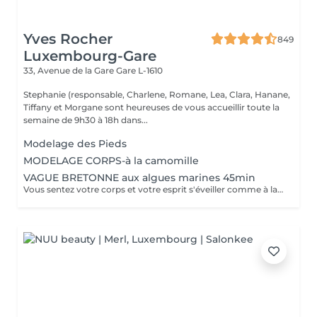
Yves Rocher
849
Luxembourg-Gare
33, Avenue de la Gare
Gare L-1610
Stephanie (responsable, Charlene, Romane, Lea, Clara, Hanane,
Tiffany et Morgane sont heureuses de vous accueillir toute la
semaine de 9h30 à 18h dans...
Modelage des Pieds
MODELAGE CORPS-à la camomille
VAGUE BRETONNE aux algues marines 45min
Vous sentez votre corps et votre esprit s'éveiller comme à la suite d'un bain dans l'OCEAN. Vous vous sentez légère et revitalisée. Vos jambes retrouvent leur tonicité et leur confort.