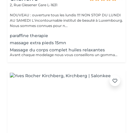
2, Rue Glesener
Gare L-1631
NOUVEAU : ouverture tous les lundis !!!! NON STOP DU LUNDI
AU SAMEDI L'incontournable institut de beauté à Luxembourg.
Nous sommes connues pour n...
paraffine therapie
massage extra pieds 15mn
Massage du corps complet huiles relaxantes
Avant chaque modelage nous vous conseillons un gommage du corps peau de velours qui rendra votre peau toute douce. Le modelage est réalise par des personnes diplômées