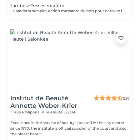
Jambes+Fesses madéro
La Maderotherapie:l action massante du bois pour détruire la cellulite. *Active la circulation sanguine et lymphatique *Réduit les tensions musculaires. *Raffermie et tonifie la peau.
Institut de Beauté
597
Annette Weber-Krier
1, Rue Philippe II
Ville-Haute L-2340
Excellence in the service of beauty! Located in the city center
since 1970, the institute is official supplier of the court and also
the oldest beaut...