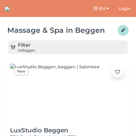
EN
Login
Massage & Spa
in
Beggen
Filter
in
Beggen
New
LuxStudio Beggen