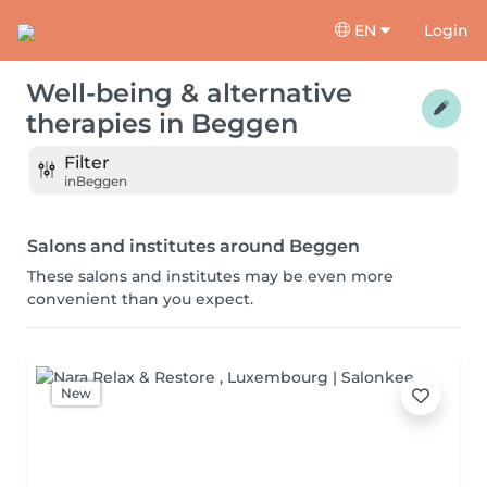
EN
Login
Well-being & alternative
therapies
in
Beggen
Filter
in
Beggen
Salons and institutes around Beggen
These salons and institutes may be even more
convenient than you expect.
New