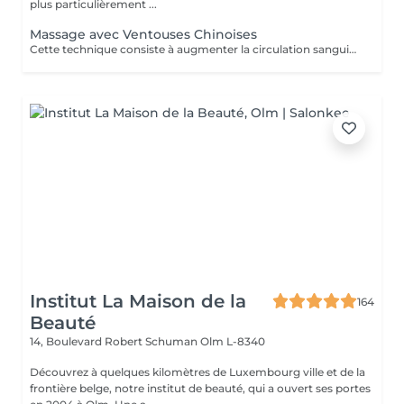
plus particulièrement ...
Massage avec Ventouses Chinoises
Cette technique consiste à augmenter la circulation sanguine. L'objectif est de créer un effet de succion qui favorisera la décongestion des tissus, l'évacuation des toxines et la mobilité des tissus. Prioritairement, cette pratique s'effectue sur le dos.
Institut La Maison de la
164
Beauté
14, Boulevard Robert Schuman
Olm L-8340
Découvrez à quelques kilomètres de Luxembourg ville et de la
frontière belge, notre institut de beauté, qui a ouvert ses portes