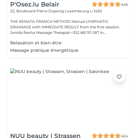
P'Osez.lu Belair
445
22, Boulevard Pierre Dupong
Luxembourg L-1430
THE RENATA FRANCA METHOD Manual LYMPHATIC
DRAINAGE with IMMEDIATE RESULT from the first session.
Jonida Rexha Massage Therapist +352 661 151 287 in...
Relaxation et bien-être
Massage pratique énergétique
NUU beauty | Strassen
424