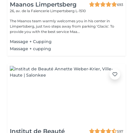
Maanos Limpertsberg
693
26, av. de la Faïencerie
Limpertsberg L-1510
The Maanos team warmly welcomes you in his center in
Limpertsberg, just two steps away from parking 'Glacis'. To
provide you with the best service Maa...
Massage + Cupping
Massage + cupping
Institut de Beauté
597