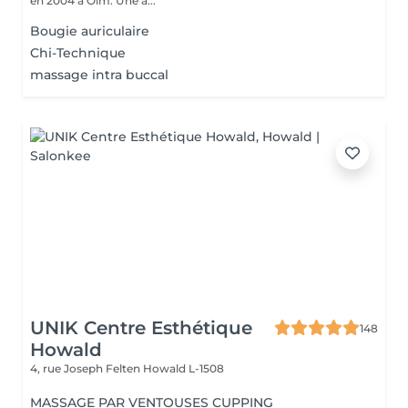
en 2004 à Olm. Une a...
Bougie auriculaire
Chi-Technique
massage intra buccal
UNIK Centre Esthétique
148
Howald
4, rue Joseph Felten
Howald L-1508
MASSAGE PAR VENTOUSES CUPPING