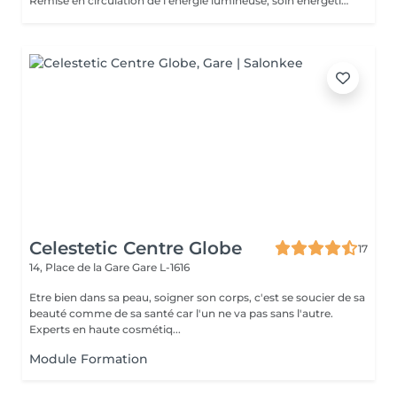
Remise en circulation de l'énergie lumineuse, soin énergétique. Chèque cadeau disponible (Montant de votre choix, celui-ci est à indiquer lors de votre demande)
Celestetic Centre Globe
17
14, Place de la Gare
Gare L-1616
Etre bien dans sa peau, soigner son corps, c'est se soucier de sa
beauté comme de sa santé car l'un ne va pas sans l'autre.
Experts en haute cosmétiq...
Module Formation