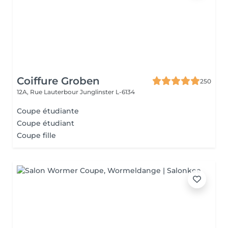
Coiffure Groben
250
12A, Rue Lauterbour
Junglinster L-6134
Coupe étudiante
Coupe étudiant
Coupe fille