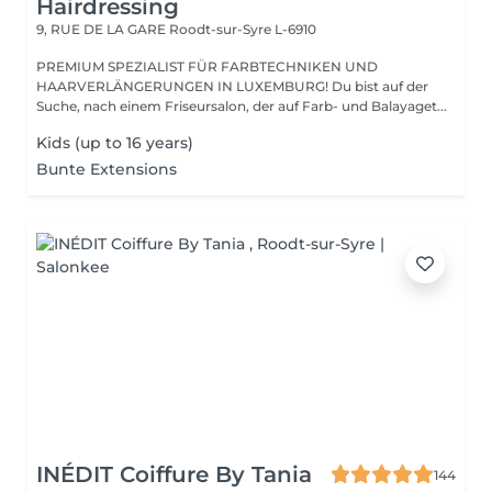
Hairdressing
9, RUE DE LA GARE
Roodt-sur-Syre L-6910
PREMIUM SPEZIALIST FÜR FARBTECHNIKEN UND
HAARVERLÄNGERUNGEN IN LUXEMBURG! Du bist auf der
Suche, nach einem Friseursalon, der auf Farb- und Balayaget...
Kids (up to 16 years)
Bunte Extensions
INÉDIT Coiffure By Tania
144