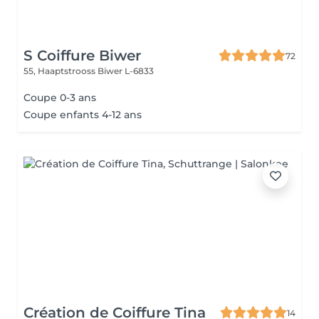
S Coiffure Biwer
72
55, Haaptstrooss
Biwer L-6833
Coupe 0-3 ans
Coupe enfants 4-12 ans
Création de Coiffure Tina
14