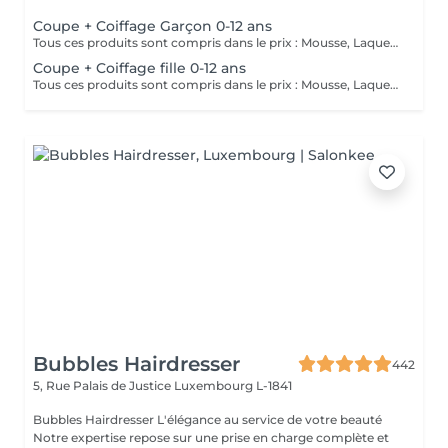
Coupe + Coiffage Garçon 0-12 ans
Tous ces produits sont compris dans le prix : Mousse, Laque, Gel, Soin démêlant, Shampoing spécifique. Tous les produits que nous utilisons sont des produits de qualité professionnelle.
Coupe + Coiffage fille 0-12 ans
Tous ces produits sont compris dans le prix : Mousse, Laque, Gel, Soin démêlant, Shampoing spécifique. Tous les produits que nous utilisons sont des produits de qualité professionnelle.
Bubbles Hairdresser
442
5, Rue Palais de Justice
Luxembourg L-1841
Bubbles Hairdresser L'élégance au service de votre beauté
Notre expertise repose sur une prise en charge complète et