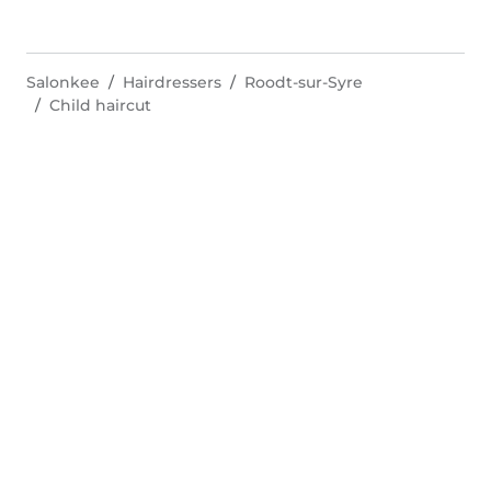
Salonkee
Hairdressers
Roodt-sur-Syre
Child haircut