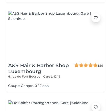
A&S Hair & Barber Shop
356
Luxembourg
6, rue du Fort Bourbon
Gare L-1249
Coupe Garçon 0-12 ans