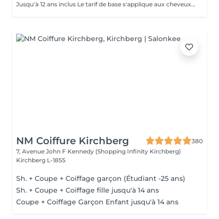
Jusqu'à 12 ans inclus Le tarif de base s'applique aux cheveux courts à mi-longs. Un supplément peut être appliqué pour les cheveux très longs, très épais ou nécessitant un temps de travail supplémentaire.
NM Coiffure Kirchberg
380
7, Avenue John F Kennedy (Shopping Infinity Kirchberg)
Kirchberg L-1855
Sh. + Coupe + Coiffage garçon (Étudiant -25 ans)
Sh. + Coupe + Coiffage fille jusqu'à 14 ans
Coupe + Coiffage Garçon Enfant jusqu'à 14 ans