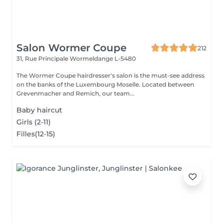
Salon Wormer Coupe
212
31, Rue Principale
Wormeldange L-5480
The Wormer Coupe hairdresser's salon is the must-see address
on the banks of the Luxembourg Moselle. Located between
Grevenmacher and Remich, our team...
Baby haircut
Girls (2-11)
Filles(12-15)