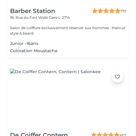
Barber Station
717
18, Rue du Fort Walis
Gare L-2714
Salon de coiffure exclusivement réserver aux hommes . Haircut
style & beard
Junior -16ans
Coloration Moustache
De Coiffer Contern
657