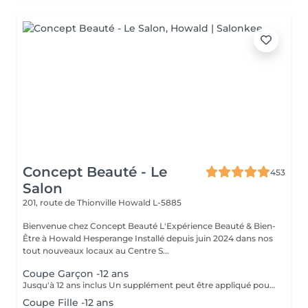
Concept Beauté - Le
453
Salon
201, route de Thionville
Howald L-5885
Bienvenue chez Concept Beauté L'Expérience Beauté & Bien-
Être à Howald Hesperange Installé depuis juin 2024 dans nos
tout nouveaux locaux au Centre S...
Coupe Garçon -12 ans
Jusqu'à 12 ans inclus Un supplément peut être appliqué pour les cheveux très longs, très épais ou nécessitant un temps de travail supplémentaire.
Coupe Fille -12 ans