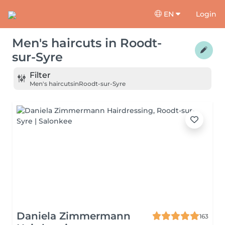
EN
Login
Men's haircuts
in
Roodt-
sur-Syre
Filter
Men's haircuts
in
Roodt-sur-Syre
Daniela Zimmermann
163