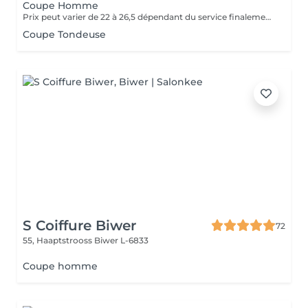
Coupe Homme
Prix peut varier de 22 à 26,5 dépendant du service finalement presté (Coupe Fins, Coupe Normale ou Coupe Nettoyage).
Coupe Tondeuse
S Coiffure Biwer
72
55, Haaptstrooss
Biwer L-6833
Coupe homme