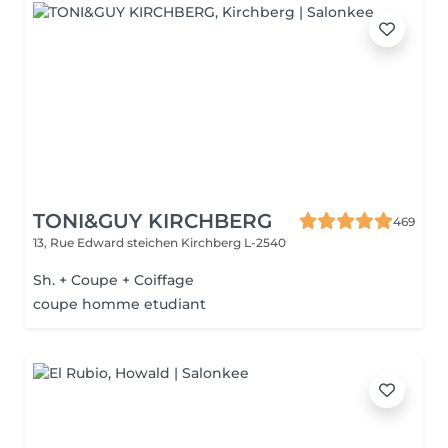
TONI&GUY KIRCHBERG
469
13, Rue Edward steichen
Kirchberg L-2540
Sh. + Coupe + Coiffage
coupe homme etudiant