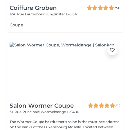
Coiffure Groben
250
12A, Rue Lauterbour
Junglinster L-6134
Coupe
Salon Wormer Coupe
212
31, Rue Principale
Wormeldange L-5480
The Wormer Coupe hairdresser's salon is the must-see address
on the banks of the Luxembourg Moselle. Located between