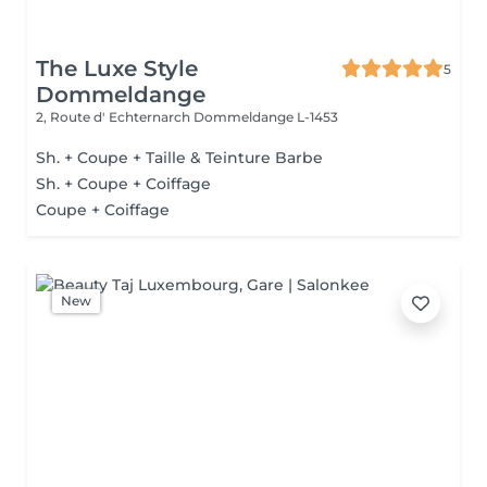
The Luxe Style
5
Dommeldange
2, Route d' Echternarch
Dommeldange L-1453
Sh. + Coupe + Taille & Teinture Barbe
Sh. + Coupe + Coiffage
Coupe + Coiffage
New