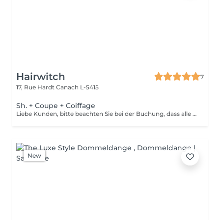
Hairwitch
7
17, Rue Hardt
Canach L-5415
Sh. + Coupe + Coiffage
Liebe Kunden, bitte beachten Sie bei der Buchung, dass alle Haarschnitte die in Richtung Barberschnitt gehen mit 50 euro verbucht werden(wegen Zeitaufwand) Wir bitten um Verständnis!!!
New