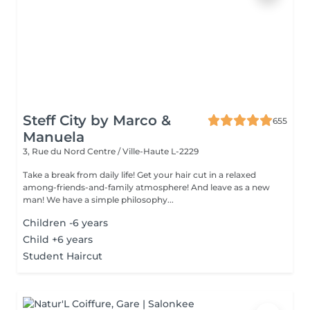
Steff City by Marco &
655
Manuela
3, Rue du Nord
Centre / Ville-Haute L-2229
Take a break from daily life! Get your hair cut in a relaxed
among-friends-and-family atmosphere! And leave as a new
man! We have a simple philosophy...
Children -6 years
Child +6 years
Student Haircut