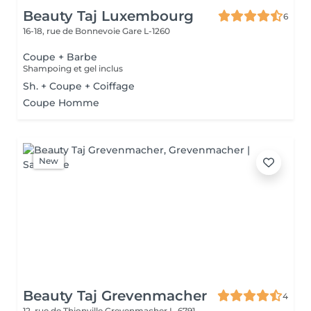
Beauty Taj Luxembourg
6
16-18, rue de Bonnevoie
Gare L-1260
Coupe + Barbe
Shampoing et gel inclus
Sh. + Coupe + Coiffage
Coupe Homme
New
Beauty Taj Grevenmacher
4
12, rue de Thionville
Grevenmacher L-6791