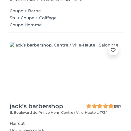
Coupe + Barbe
Sh. + Coupe + Coiffage
Coupe Homme
jack’s barbershop
1987
11, Boulevard du Prince Henri
Centre / Ville-Haute L-1724
Haircut
Under eye mask