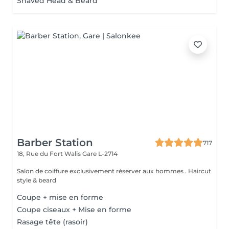
Shaved Head & Beard
Barber Station
717
18, Rue du Fort Walis
Gare L-2714
Salon de coiffure exclusivement réserver aux hommes . Haircut
style & beard
Coupe + mise en forme
Coupe ciseaux + Mise en forme
Rasage tête (rasoir)