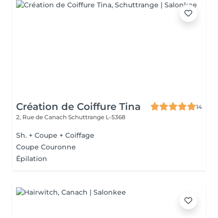
Création de Coiffure Tina
14
2, Rue de Canach
Schuttrange L-5368
Sh. + Coupe + Coiffage
Coupe Couronne
Épilation