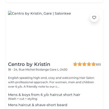
Centro by Kristin
655
18 - 24, Rue Michel Rodange
Gare L-2430
English speaking high-end, cosy and welcoming Hair Salon
with professional approach. For women, men and children
over 6 y/o. A friendly note to our c...
Mens & boys from 6 y/o haircut short hair
Wash + cut + styling
Mens haircut & shave-short beard