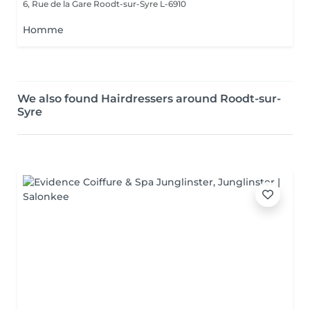
6, Rue de la Gare
Roodt-sur-Syre L-6910
Homme
We also found Hairdressers around Roodt-sur-
Syre