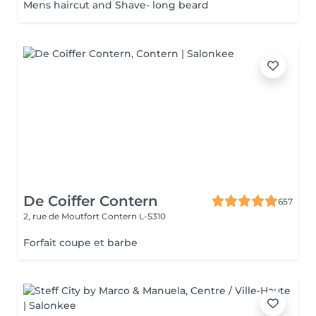
Mens haircut and Shave- long beard
De Coiffer Contern
657
2, rue de Moutfort
Contern L-5310
Forfait coupe et barbe