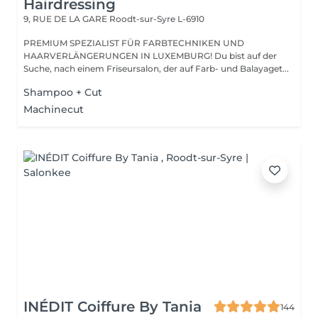
Hairdressing
9, RUE DE LA GARE
Roodt-sur-Syre L-6910
PREMIUM SPEZIALIST FÜR FARBTECHNIKEN UND
HAARVERLÄNGERUNGEN IN LUXEMBURG! Du bist auf der
Suche, nach einem Friseursalon, der auf Farb- und Balayaget...
Shampoo + Cut
Machinecut
INÉDIT Coiffure By Tania
144