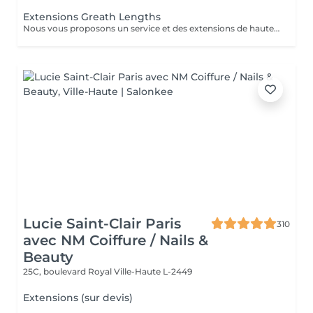
Extensions Greath Lengths
Nous vous proposons un service et des extensions de haute qualité, en collaborant avec la marque exclusive Great Lengths! En cas de questions veuillez appeler au +352 26 35 02 89 Devis gratuit!
Lucie Saint-Clair Paris
310
avec NM Coiffure / Nails &
Beauty
25C, boulevard Royal
Ville-Haute L-2449
Extensions (sur devis)