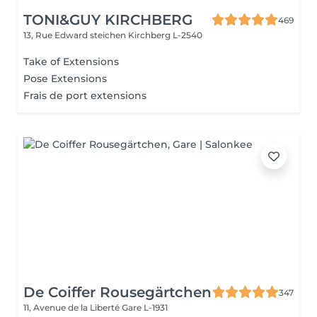
TONI&GUY KIRCHBERG
469
13, Rue Edward steichen
Kirchberg L-2540
Take of Extensions
Pose Extensions
Frais de port extensions
De Coiffer Rousegärtchen
347
11, Avenue de la Liberté
Gare L-1931