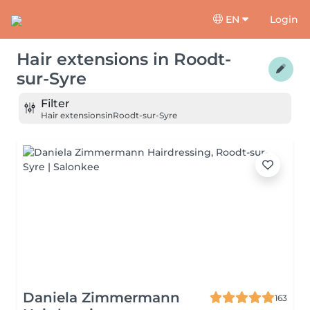
EN
Login
Hair extensions
in
Roodt-
sur-Syre
Filter
Hair extensions
in
Roodt-sur-Syre
Daniela Zimmermann
163