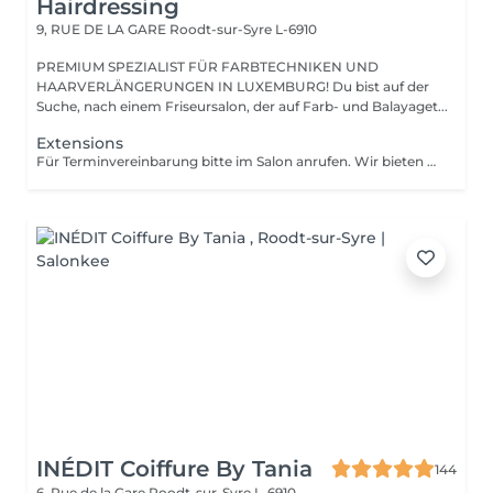
Hairdressing
9, RUE DE LA GARE
Roodt-sur-Syre L-6910
PREMIUM SPEZIALIST FÜR FARBTECHNIKEN UND
HAARVERLÄNGERUNGEN IN LUXEMBURG! Du bist auf der
Suche, nach einem Friseursalon, der auf Farb- und Balayaget...
Extensions
Für Terminvereinbarung bitte im Salon anrufen. Wir bieten eine kostenlose und Individuelle Beratung
INÉDIT Coiffure By Tania
144
6, Rue de la Gare
Roodt-sur-Syre L-6910