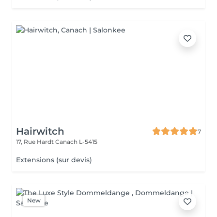
Hairwitch
7
17, Rue Hardt
Canach L-5415
Extensions (sur devis)
New