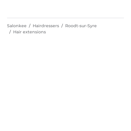
Salonkee
Hairdressers
Roodt-sur-Syre
Hair extensions