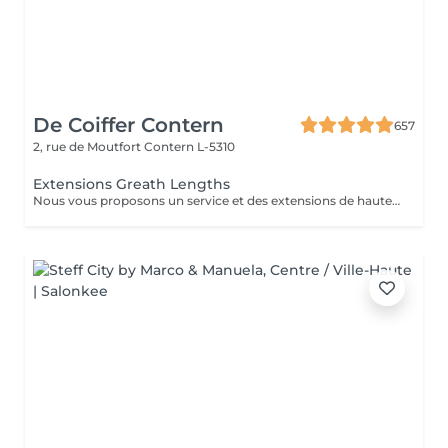
De Coiffer Contern
657
2, rue de Moutfort
Contern L-5310
Extensions Greath Lengths
Nous vous proposons un service et des extensions de haute qualité, en collaborant avec la marque exclusive Great Lengths! En cas de questions veuillez appeler au +352 26 35 02 89 Devis gratuit!