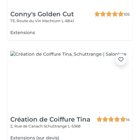
Conny's Golden Cut
105
73, Route du Vin
Machtum L-6841
Extensions
Création de Coiffure Tina
14
2, Rue de Canach
Schuttrange L-5368
Extensions (sur devis)