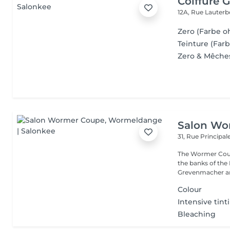
Coiffure 
12A, Rue Lauter
Zero (Farbe 
Teinture (Farb
Zero & Mêche
Salon Wo
31, Rue Principal
The Wormer Coupe
the banks of th
Grevenmacher an
Colour
Intensive tint
Bleaching