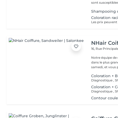
sont susceptibles
Shampooing c
Coloration rac
Les prix peuvent 
NHair Coi
16, Rue Principal
Notre équipe de c
dans le plus gran
samedi, et vous p
Coloration + 
Diagnostique , S
Coloration + 
Diagnostique , S
Contour coule