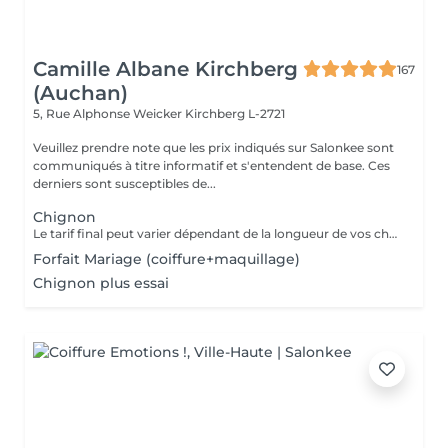
Camille Albane Kirchberg
167
(Auchan)
5, Rue Alphonse Weicker
Kirchberg L-2721
Veuillez prendre note que les prix indiqués sur Salonkee sont
communiqués à titre informatif et s'entendent de base. Ces
derniers sont susceptibles de...
Chignon
Le tarif final peut varier dépendant de la longueur de vos cheveux ainsi que des soins et produits utilisés.
Forfait Mariage (coiffure+maquillage)
Chignon plus essai