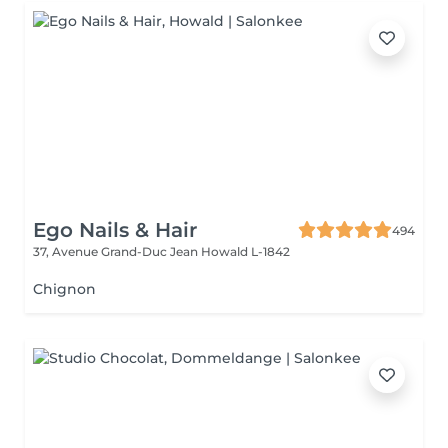
Ego Nails & Hair
494
37, Avenue Grand-Duc Jean
Howald L-1842
Chignon