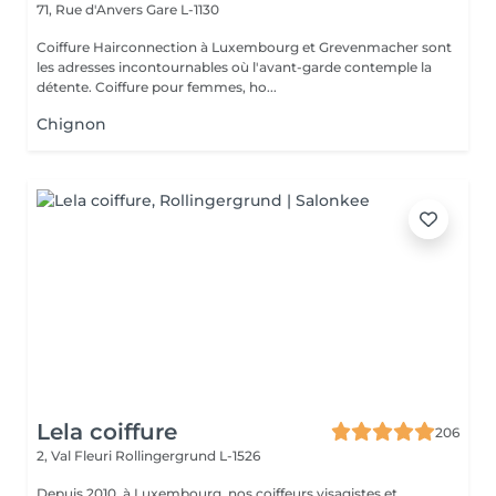
71, Rue d'Anvers
Gare L-1130
Coiffure Hairconnection à Luxembourg et Grevenmacher sont
les adresses incontournables où l'avant-garde contemple la
détente. Coiffure pour femmes, ho...
Chignon
Lela coiffure
206
2, Val Fleuri
Rollingergrund L-1526
Depuis 2010, à Luxembourg, nos coiffeurs visagistes et