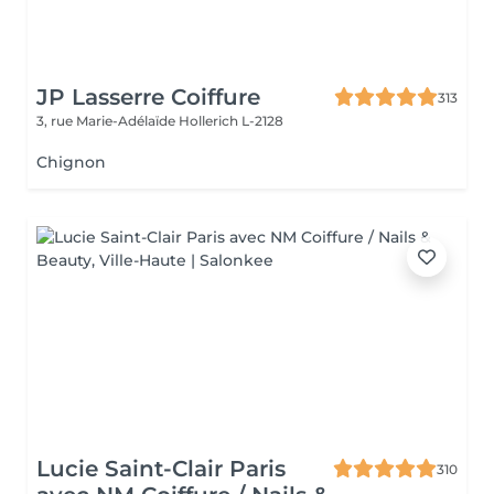
JP Lasserre Coiffure
313
3, rue Marie-Adélaïde
Hollerich L-2128
Chignon
Lucie Saint-Clair Paris
310