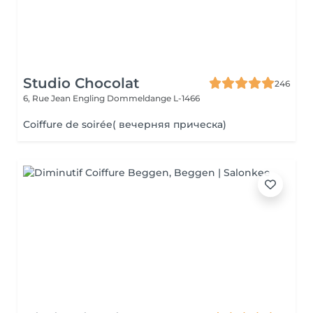
Studio Chocolat
246
6, Rue Jean Engling
Dommeldange L-1466
Coiffure de soirée( вечерняя прическа)