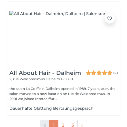
All About Hair - Dalheim
139
2, rue Waldbredimus
Dalheim L-5680
the salon La Coiffe in Dalheim opened in 1989. 7 years later, the
salon moved to a new location on rue de Waldbredimus. In
2001 we joined Intercoiffur...
Dauerhafte Glättung Bertaungsgespräch
«
1
2
3
»