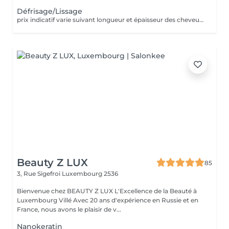
Défrisage/Lissage
prix indicatif varie suivant longueur et épaisseur des cheveux. Appellez le 420011 pour convenir d'un rdv pour devis
Beauty Z LUX
85
3, Rue Sigefroi
Luxembourg 2536
Bienvenue chez BEAUTY Z LUX L'Excellence de la Beauté à
Luxembourg Villé Avec 20 ans d'expérience en Russie et en
France, nous avons le plaisir de v...
Nanokeratin