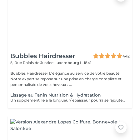
Bubbles Hairdresser
442
5, Rue Palais de Justice
Luxembourg L-1841
Bubbles Hairdresser L'élégance au service de votre beauté
Notre expertise repose sur une prise en charge complète et
personnalisée de vos cheveux : ...
Lissage au Tanin Nutrition & Hydratation
Un supplément lié à la longueur/ épaisseur pourra se rajouter au tarif du Lissage Brésilien . Un devis vous est offert sur simple demande sans engagement.