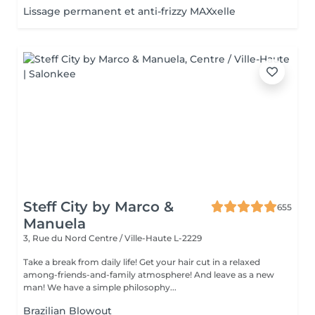
Lissage permanent et anti-frizzy MAXxelle
Steff City by Marco &
655
Manuela
3, Rue du Nord
Centre / Ville-Haute L-2229
Take a break from daily life! Get your hair cut in a relaxed
among-friends-and-family atmosphere! And leave as a new
man! We have a simple philosophy...
Brazilian Blowout