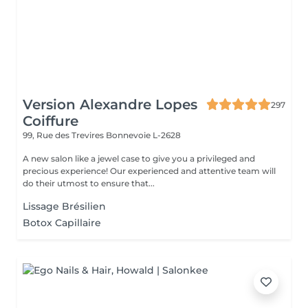
Version Alexandre Lopes
297
Coiffure
99, Rue des Trevires
Bonnevoie L-2628
A new salon like a jewel case to give you a privileged and
precious experience! Our experienced and attentive team will
do their utmost to ensure that...
Lissage Brésilien
Botox Capillaire