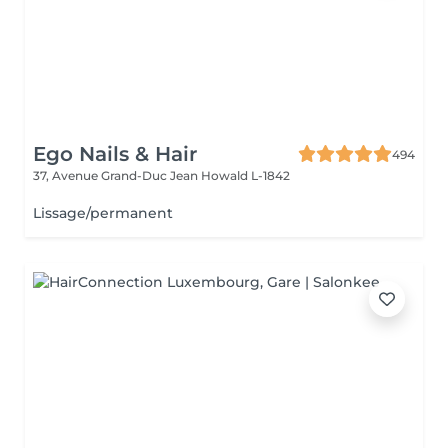
Ego Nails & Hair
494
37, Avenue Grand-Duc Jean
Howald L-1842
Lissage/permanent