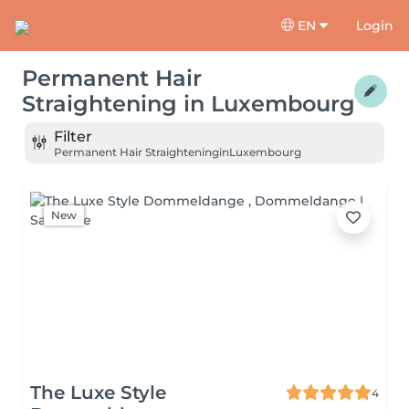
EN
Login
Permanent Hair
Straightening
in
Luxembourg
Filter
Permanent Hair Straightening
in
Luxembourg
New
The Luxe Style
4