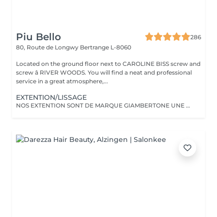
Piu Bello
286
80, Route de Longwy
Bertrange L-8060
Located on the ground floor next to CAROLINE BISS screw and
screw â RIVER WOODS. You will find a neat and professional
service in a great atmosphere,...
EXTENTION/LISSAGE
NOS EXTENTION SONT DE MARQUE GIAMBERTONE UNE DES MEILLEUR SUR LE MARCHE.100% CHEVEUX NATUREL.Nous proposont aussi des extentions de marque Hairdreams qui ce colle.