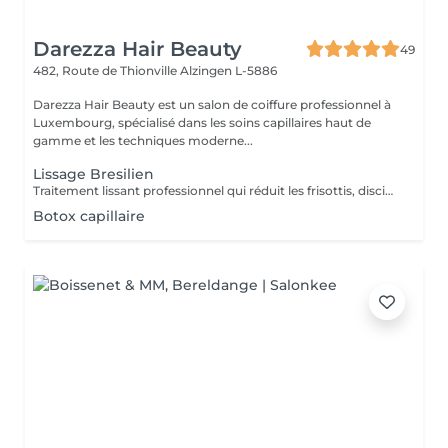
Darezza Hair Beauty
49
482, Route de Thionville
Alzingen L-5886
Darezza Hair Beauty est un salon de coiffure professionnel à
Luxembourg, spécialisé dans les soins capillaires haut de
gamme et les techniques moderne...
Lissage Bresilien
Traitement lissant professionnel qui réduit les frisottis, discipline les cheveux et apporte une brillance intense. Les cheveux deviennent plus souples, faciles à coiffer et visiblement plus lisses.
Botox capillaire