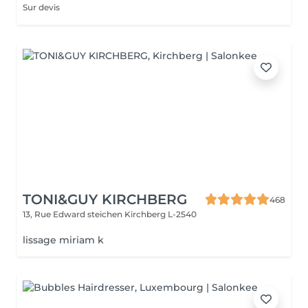
Sur devis
TONI&GUY KIRCHBERG
468
13, Rue Edward steichen
Kirchberg L-2540
lissage miriam k