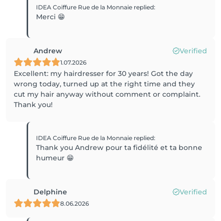
IDEA Coiffure Rue de la Monnaie
replied
:
Merci 😁
Andrew
Verified
1.07.2026
Excellent: my hairdresser for 30 years! Got the day
wrong today, turned up at the right time and they
cut my hair anyway without comment or complaint.
Thank you!
IDEA Coiffure Rue de la Monnaie
replied
:
Thank you Andrew pour ta fidélité et ta bonne
humeur 😁
Delphine
Verified
8.06.2026