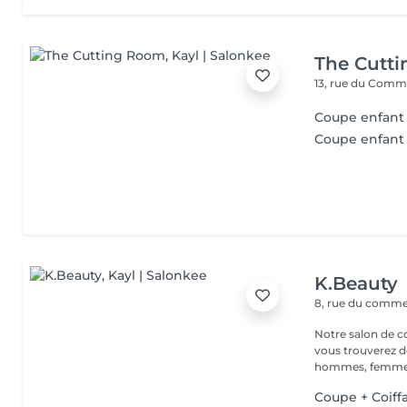
The Cutt
13, rue du Com
Coupe enfant
Coupe enfant f
K.Beauty
8, rue du comm
Notre salon de co
vous trouverez d
hommes, femmes
Coupe + Coiff