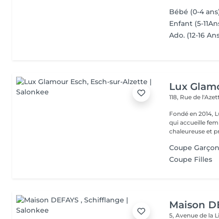
Bébé (0-4 ans
Enfant (5-11An
Ado. (12-16 An
Lux Glam
118, Rue de l'Aze
Fondé en 2014, L
qui accueille f
chaleureuse et pr
Coupe Garçon
Coupe Filles
Maison D
5, Avenue de la 