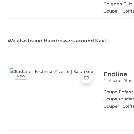
Chignon Fille (
Coupe + Coiffa
We also found Hairdressers around Kayl
Endline
New
2, place de l’Eur
Coupe Enfant
Coupe Etudia
Coupe + Coiffa