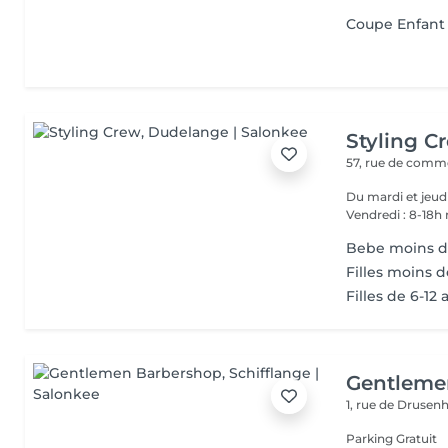
Coupe Enfant 
Styling C
57, rue de com
Du mardi et jeudi 9-12h30 et de 14-18h Mercredi 9-12 et de 14
Vendredi : 8-18h
Bebe moins d
Filles moins d
Filles de 6-12 
Gentleme
1, rue de Druse
Parking Gratuit