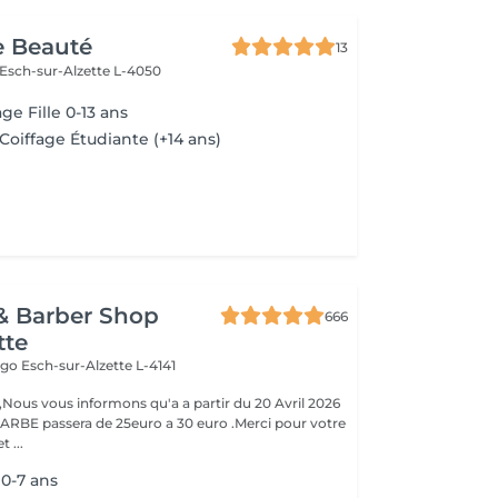
e Beauté
13
Esch-sur-Alzette L-4050
ge Fille 0-13 ans
Coiffage Étudiante (+14 ans)
& Barber Shop
666
tte
Hugo
Esch-sur-Alzette L-4141
ous vous informons qu'a a partir du 20 Avril 2026
ARBE passera de 25euro a 30 euro .Merci pour votre
 ...
0-7 ans