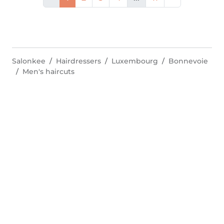
Salonkee
Hairdressers
Luxembourg
Bonnevoie
Men's haircuts