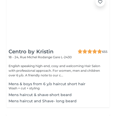
Centro by Kristin
655
18 - 24, Rue Michel Rodange
Gare L-2430
English speaking high-end, cosy and welcoming Hair Salon
with professional approach. For women, men and children
over 6 y/o. A friendly note to our c...
Mens & boys from 6 y/o haircut short hair
Wash + cut + styling
Mens haircut & shave-short beard
Mens haircut and Shave- long beard