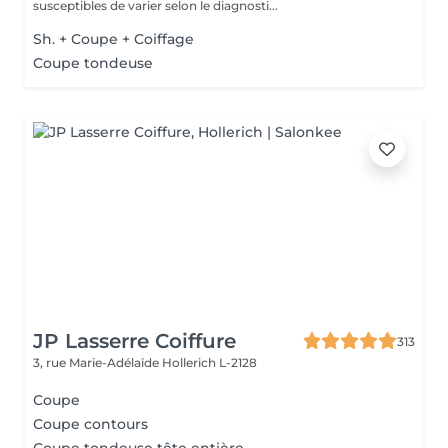
susceptibles de varier selon le diagnosti...
Sh. + Coupe + Coiffage
Coupe tondeuse
JP Lasserre Coiffure
313
3, rue Marie-Adélaïde
Hollerich L-2128
Coupe
Coupe contours