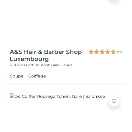
A&S Hair & Barber Shop
357
Luxembourg
6, rue du Fort Bourbon
Gare L-1249
Coupe + Coiffage