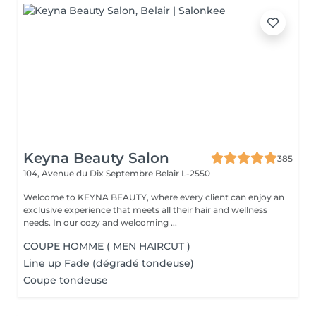
Keyna Beauty Salon
385
104, Avenue du Dix Septembre
Belair L-2550
Welcome to KEYNA BEAUTY, where every client can enjoy an
exclusive experience that meets all their hair and wellness
needs. In our cozy and welcoming ...
COUPE HOMME ( MEN HAIRCUT )
Line up Fade (dégradé tondeuse)
Coupe tondeuse