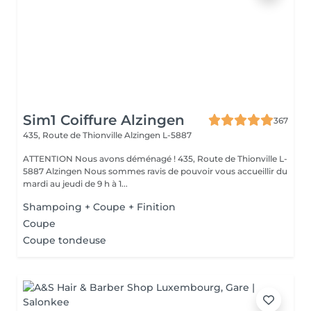
Sim1 Coiffure Alzingen
367
435, Route de Thionville
Alzingen L-5887
ATTENTION Nous avons déménagé ! 435, Route de Thionville L-
5887 Alzingen Nous sommes ravis de pouvoir vous accueillir du
mardi au jeudi de 9 h à 1...
Shampoing + Coupe + Finition
Coupe
Coupe tondeuse