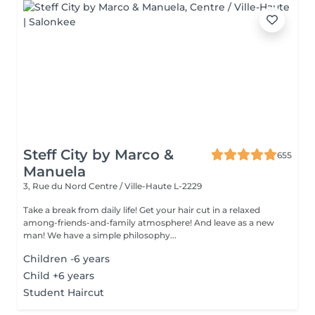
Steff City by Marco &
655
Manuela
3, Rue du Nord
Centre / Ville-Haute L-2229
Take a break from daily life! Get your hair cut in a relaxed
among-friends-and-family atmosphere! And leave as a new
man! We have a simple philosophy...
Children -6 years
Child +6 years
Student Haircut