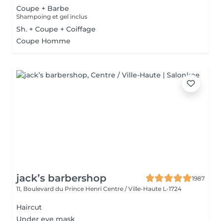
Coupe + Barbe
Shampoing et gel inclus
Sh. + Coupe + Coiffage
Coupe Homme
jack’s barbershop
1987
11, Boulevard du Prince Henri
Centre / Ville-Haute L-1724
Haircut
Under eye mask