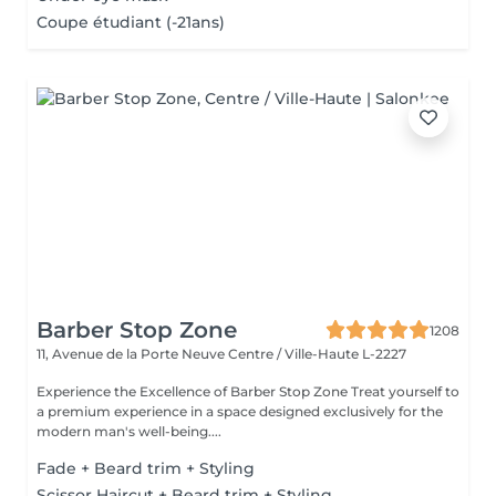
Coupe étudiant (-21ans)
Barber Stop Zone
1208
11, Avenue de la Porte Neuve
Centre / Ville-Haute L-2227
Experience the Excellence of Barber Stop Zone Treat yourself to
a premium experience in a space designed exclusively for the
modern man's well-being....
Fade + Beard trim + Styling
Scissor Haircut + Beard trim + Styling