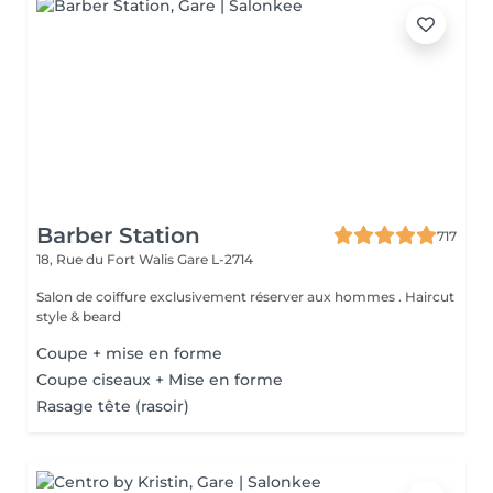
Barber Station
717
18, Rue du Fort Walis
Gare L-2714
Salon de coiffure exclusivement réserver aux hommes . Haircut
style & beard
Coupe + mise en forme
Coupe ciseaux + Mise en forme
Rasage tête (rasoir)