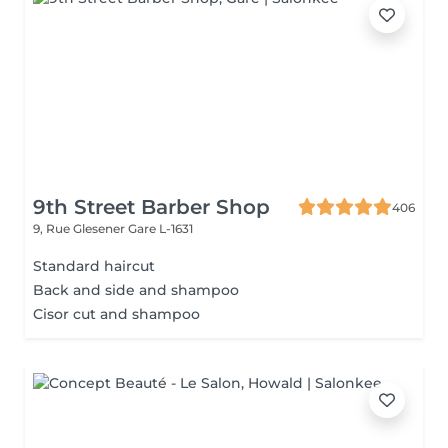
9th Street Barber Shop
406
9, Rue Glesener
Gare L-1631
Standard haircut
Back and side and shampoo
Cisor cut and shampoo