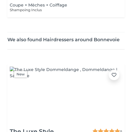
Coupe + Mèches + Coiffage
Shampoing Inclus
We also found Hairdressers around Bonnevoie
New
The Luxe Style
5