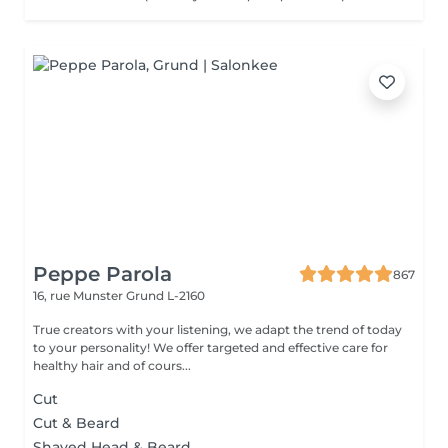
Peppe Parola
867
16, rue Munster
Grund L-2160
True creators with your listening, we adapt the trend of today
to your personality! We offer targeted and effective care for
healthy hair and of cours...
Cut
Cut & Beard
Shaved Head & Beard