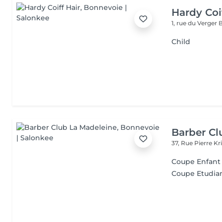
Hardy Coi
1, rue du Verger
Child
Barber Cl
37, Rue Pierre Kr
Coupe Enfant (
Coupe Etudia