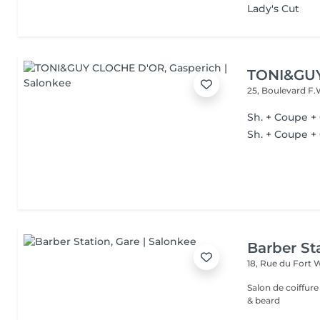
Lady's Cut
TONI&GU
25, Boulevard F.
Sh. + Coupe +
Sh. + Coupe + 
Barber St
18, Rue du Fort 
Salon de coiffur
& beard