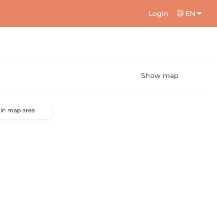
Login
EN
Show map
 in map area