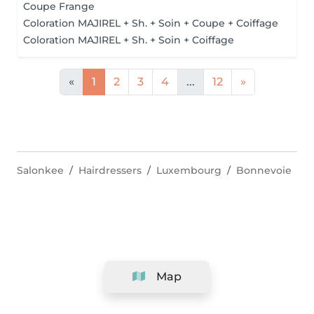
Coupe Frange
Coloration MAJIREL + Sh. + Soin + Coupe + Coiffage
Coloration MAJIREL + Sh. + Soin + Coiffage
«
1
2
3
4
...
12
»
Salonkee
Hairdressers
Luxembourg
Bonnevoie
Map