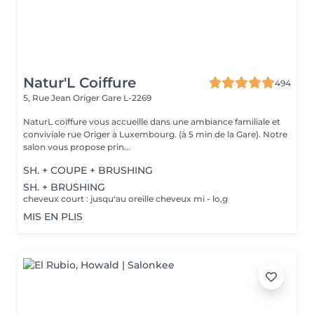
Natur'L Coiffure
494
5, Rue Jean Origer
Gare L-2269
NaturL coiffure vous accueille dans une ambiance familiale et
conviviale rue Origer à Luxembourg. (à 5 min de la Gare). Notre
salon vous propose prin...
SH. + COUPE + BRUSHING
SH. + BRUSHING
cheveux court : jusqu'au oreille cheveux mi - lo,g
MIS EN PLIS