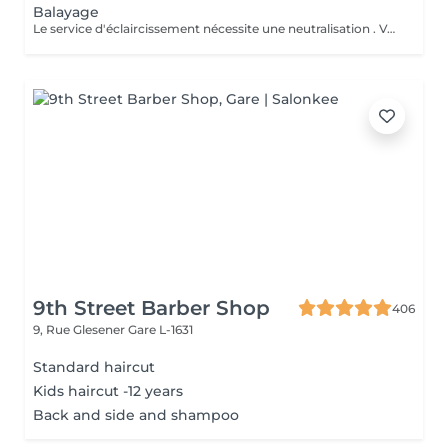
Balayage
Le service d'éclaircissement nécessite une neutralisation . Veuillez cliquer sur le service Patine/Gloss
9th Street Barber Shop
406
9, Rue Glesener
Gare L-1631
Standard haircut
Kids haircut -12 years
Back and side and shampoo