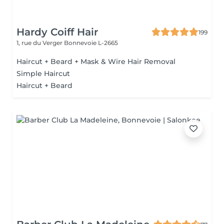
Hardy Coiff Hair
199
1, rue du Verger
Bonnevoie L-2665
Haircut + Beard + Mask & Wire Hair Removal
Simple Haircut
Haircut + Beard