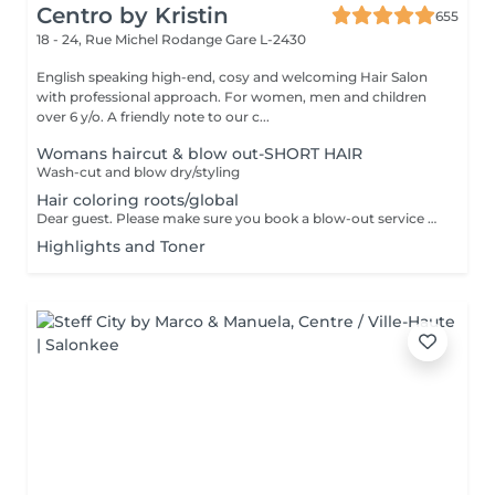
Centro by Kristin
655
18 - 24, Rue Michel Rodange
Gare L-2430
English speaking high-end, cosy and welcoming Hair Salon
with professional approach. For women, men and children
over 6 y/o. A friendly note to our c...
Womans haircut & blow out-SHORT HAIR
Wash-cut and blow dry/styling
Hair coloring roots/global
Dear guest. Please make sure you book a blow-out service after your color service, that is additional 30 minutes to the total service. Thank you for understanding. Team Centro
Highlights and Toner