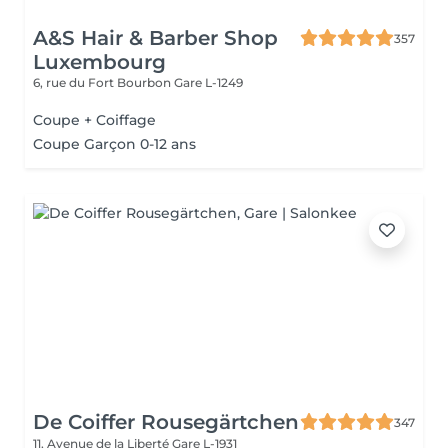
A&S Hair & Barber Shop
357
Luxembourg
6, rue du Fort Bourbon
Gare L-1249
Coupe + Coiffage
Coupe Garçon 0-12 ans
De Coiffer Rousegärtchen
347
11, Avenue de la Liberté
Gare L-1931