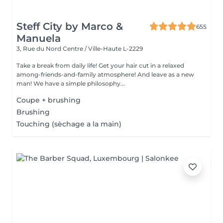
Steff City by Marco &
655
Manuela
3, Rue du Nord
Centre / Ville-Haute L-2229
Take a break from daily life! Get your hair cut in a relaxed
among-friends-and-family atmosphere! And leave as a new
man! We have a simple philosophy...
Coupe + brushing
Brushing
Touching (sèchage a la main)