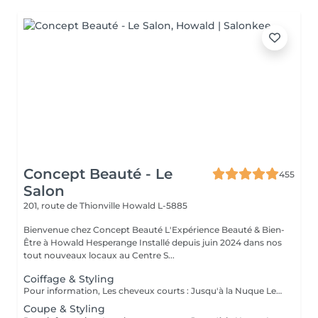
Concept Beauté - Le
455
Salon
201, route de Thionville
Howald L-5885
Bienvenue chez Concept Beauté L'Expérience Beauté & Bien-
Être à Howald Hesperange Installé depuis juin 2024 dans nos
tout nouveaux locaux au Centre S...
Coiffage & Styling
Pour information, Les cheveux courts : Jusqu'à la Nuque Les cheveux mi-longs : Jusqu'à l'épaule Les cheveux longs : En dessous de l'épaule Un supplément sera demandé pour les cheveux très longs, (jusqu'au milieu du dos)
Coupe & Styling