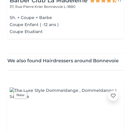
Barber Club La Madeleine
77
37, Rue Pierre Krier
Bonnevoie L-1880
Sh. + Coupe + Barbe
Coupe Enfant ( -12 ans )
Coupe Etudiant
We also found Hairdressers around Bonnevoie
New