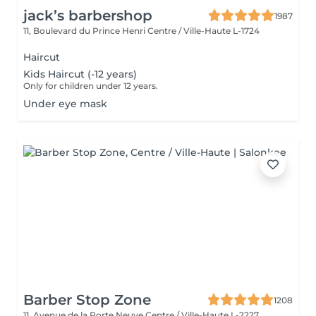
jack’s barbershop
1987
11, Boulevard du Prince Henri
Centre / Ville-Haute L-1724
Haircut
Kids Haircut (-12 years)
Only for children under 12 years.
Under eye mask
Barber Stop Zone
1208
11, Avenue de la Porte Neuve
Centre / Ville-Haute L-2227