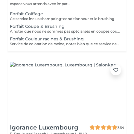
espace vous attends avec impat...
Forfait Coiffage
Ce service inclus shampoing+conditionneur et le brushing
Forfait Coupe & Brushing
A noter que nous ne sommes pas spécialisés en coupes courtes.
Forfait Couleur racines & Brushing
Service de coloration de racine, notez bien que ce service ne permet pas d‘effectuer d’importants éclaircissements tel qu‘un balayage ou des mèches.
Igorance Luxembourg
364
11, Boulevard Joseph II
Luxembourg L-1840