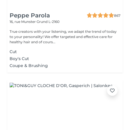
Peppe Parola
867
16, rue Munster
Grund L-2160
True creators with your listening, we adapt the trend of today
to your personality! We offer targeted and effective care for
healthy hair and of cours...
Cut
Boy's Cut
Coupe & Brushing