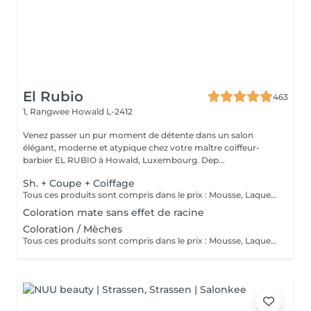
El Rubio
463
1, Rangwee
Howald L-2412
Venez passer un pur moment de détente dans un salon
élégant, moderne et atypique chez votre maître coiffeur-
barbier EL RUBIO à Howald, Luxembourg. Dep...
Sh. + Coupe + Coiffage
Tous ces produits sont compris dans le prix : Mousse, Laque, Gel, Soin démêlant, Shampoing spécifique. Tous les produits que nous utilisons sont des produits de qualité professionnelle.
Coloration mate sans effet de racine
Coloration / Mèches
Tous ces produits sont compris dans le prix : Mousse, Laque, Gel, Soin démêlant, Shampoing spécifique. Tous les produits que nous utilisons sont des produits de qualité professionnelle.