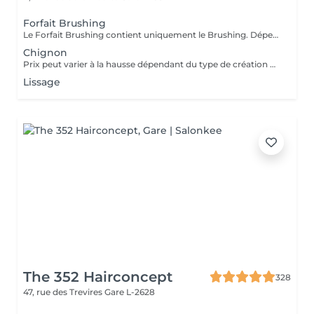
Forfait Brushing
Le Forfait Brushing contient uniquement le Brushing. Dépendant de la longueur des cheveux, le prix peut varier. En cas de questions veuillez appeler au +352 27 70 21 25.
Chignon
Prix peut varier à la hausse dépendant du type de création finalement réalisée.
Lissage
The 352 Hairconcept
328
47, rue des Trevires
Gare L-2628