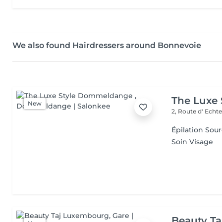
We also found Hairdressers around Bonnevoie
The Luxe
New
2, Route d' Echt
Épilation Sour
Soin Visage
Beauty T