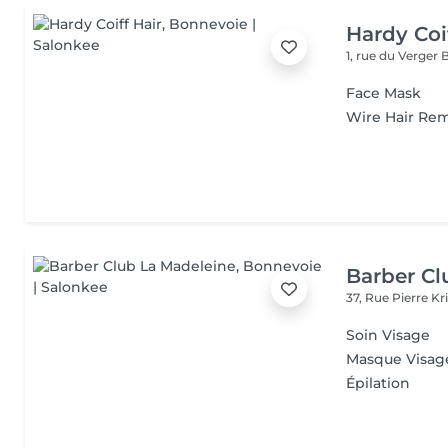
Hardy Coi
1, rue du Verger
Face Mask
Wire Hair Re
Barber Cl
37, Rue Pierre Kr
Soin Visage
Masque Visag
Épilation