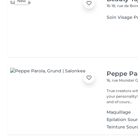
New
16-18, rue de Bo
Soin Visage P
Peppe Pa
16, rue Munster
G
True creators wit
your personality!
and of cours...
Maquillage
Epilation Sour
Teinture Sourc