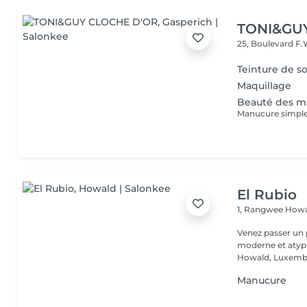
TONI&GU
25, Boulevard F.
Teinture de so
Maquillage
Beauté des m
Manucure simpl
El Rubio
1, Rangwee
Howa
Venez passer un
moderne et atypi
Howald, Luxembo
Manucure