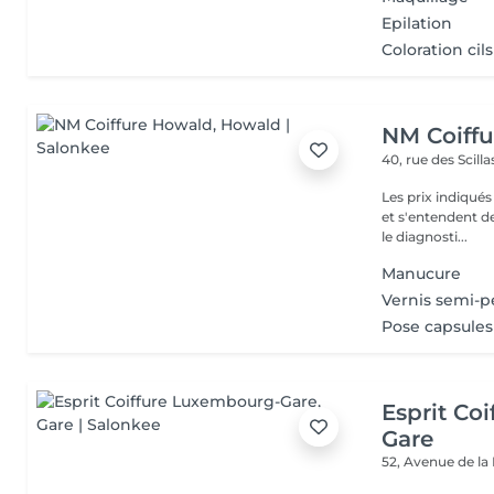
Epilation
Coloration cils
NM Coiff
40, rue des Scill
Les prix indiqué
et s'entendent de
le diagnosti...
Manucure
Vernis semi-
Pose capsules
Esprit Co
Gare
52, Avenue de la