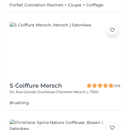
Forfait Coloration Racines + Coupe + Coiffage
S Coiffure Mersch
208
34, Rue Grande-Duchesse Charlotte
Mersch L-7520
Brushing