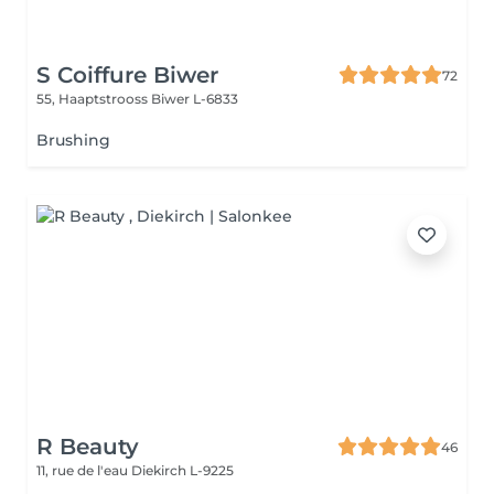
S Coiffure Biwer
72
55, Haaptstrooss
Biwer L-6833
Brushing
R Beauty
46
11, rue de l'eau
Diekirch L-9225