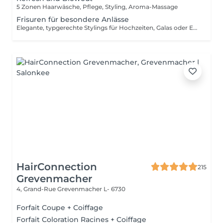
5 Zonen Haarwäsche, Pflege, Styling, Aroma-Massage
Frisuren für besondere Anlässe
Elegante, typgerechte Stylings für Hochzeiten, Galas oder Events Individuell kreiert für einen unvergesslichen Auftritt.
HairConnection
215
Grevenmacher
4, Grand-Rue
Grevenmacher L- 6730
Forfait Coupe + Coiffage
Forfait Coloration Racines + Coiffage