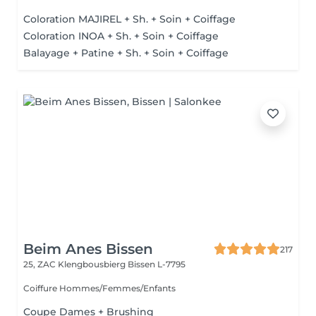
Coloration MAJIREL + Sh. + Soin + Coiffage
Coloration INOA + Sh. + Soin + Coiffage
Balayage + Patine + Sh. + Soin + Coiffage
Beim Anes Bissen
217
25, ZAC Klengbousbierg
Bissen L-7795
Coiffure Hommes/Femmes/Enfants
Coupe Dames + Brushing