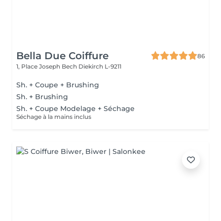
Bella Due Coiffure
86
1, Place Joseph Bech
Diekirch L-9211
Sh. + Coupe + Brushing
Sh. + Brushing
Sh. + Coupe Modelage + Séchage
Séchage à la mains inclus