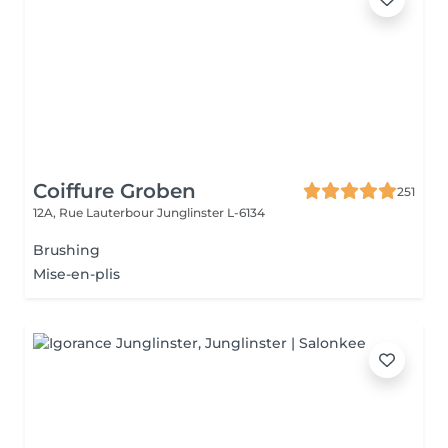
Coiffure Groben
251
12A, Rue Lauterbour
Junglinster L-6134
Brushing
Mise-en-plis