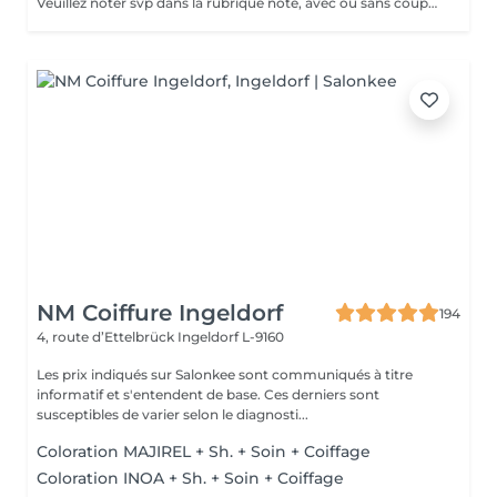
Veuillez noter svp dans la rubrique note, avec ou sans coupe. Merci.
NM Coiffure Ingeldorf
194
4, route d’Ettelbrück
Ingeldorf L-9160
Les prix indiqués sur Salonkee sont communiqués à titre
informatif et s'entendent de base. Ces derniers sont
susceptibles de varier selon le diagnosti...
Coloration MAJIREL + Sh. + Soin + Coiffage
Coloration INOA + Sh. + Soin + Coiffage