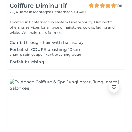
Coiffure Diminu'Tif
108
20, Rue de la Montagne
Echternach L-6470
Located in Echternach in eastern Luxembourg, Diminu'tif
offers its services for all type of hairstyles, colors, fading and
wicks. We make cuts for me...
Cumb through hair with hair spray
Forfait sh COUPE brushing 10 cm
shamp soin coupe fixant brushing laque
Forfait brushing