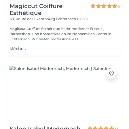
Magiccut Coiffure
6
Esthétique
121, Route de Luxembourg
Echternach L-6562
Magiccut Coiffure Esthétique ist Ihr moderner Friseur-,
Barbershop- und Kosmetiksalon im Nonnemillen Center in
Echternach. Wir bieten professionelle H...
Mèches
Salon Isabel Medernach
196