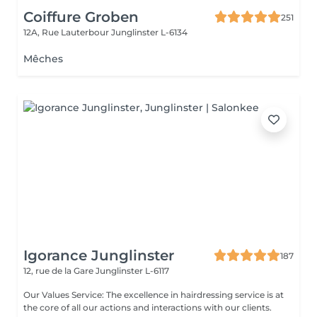
Coiffure Groben
251
12A, Rue Lauterbour
Junglinster L-6134
Mêches
Igorance Junglinster
187
12, rue de la Gare
Junglinster L-6117
Our Values Service: The excellence in hairdressing service is at
the core of all our actions and interactions with our clients.