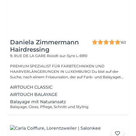
Daniela Zimmermann
163
Hairdressing
9, RUE DE LA GARE
Roodt-sur-Syre L-6910
PREMIUM SPEZIALIST FÜR FARBTECHNIKEN UND
HAARVERLÄNGERUNGEN IN LUXEMBURG! Du bist auf der
Suche, nach einem Friseursalon, der auf Farb- und Balayaget...
AIRTOUCH CLASSIC
AIRTOUCH BALAYAGE
Balayage mit Naturansatz
Balayage, Gloss, Pflege, Schnitt und Styling