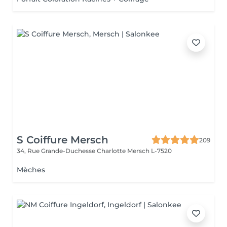
S Coiffure Mersch
209
34, Rue Grande-Duchesse Charlotte
Mersch L-7520
Mèches