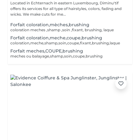
Located in Echternach in eastern Luxembourg, Diminu'tif
offers its services for all type of hairstyles, colors, fading and
wicks. We make cuts for me...
Forfait coloration,mèches,brushing
coloration meches ,shamp ,soin ,fixant, brushing, laque
Forfait coloration,meche,coupe,brushing
coloration,meche,shamp,soin,coupe,fixant,brushing,laque
Forfait meches,COUPE,brushing
meches ou balayage,shamp,soin,coupe,brushing