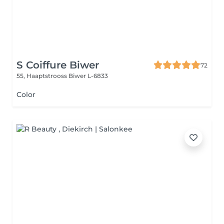
S Coiffure Biwer
72
55, Haaptstrooss
Biwer L-6833
Color