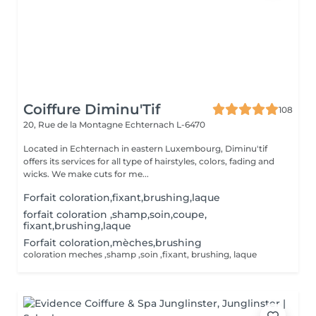
Coiffure Diminu'Tif
108
20, Rue de la Montagne
Echternach L-6470
Located in Echternach in eastern Luxembourg, Diminu'tif
offers its services for all type of hairstyles, colors, fading and
wicks. We make cuts for me...
Forfait coloration,fixant,brushing,laque
forfait coloration ,shamp,soin,coupe,
fixant,brushing,laque
Forfait coloration,mèches,brushing
coloration meches ,shamp ,soin ,fixant, brushing, laque