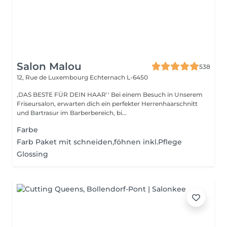
Salon Malou
538
12, Rue de Luxembourg
Echternach L-6450
,DAS BESTE FÜR DEIN HAAR'' Bei einem Besuch in Unserem
Friseursalon, erwarten dich ein perfekter Herrenhaarschnitt
und Bartrasur im Barberbereich, bi...
Farbe
Farb Paket mit schneiden,föhnen inkl.Pflege
Glossing