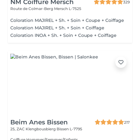
NM Coiffure Mersch
329
Route de Colmar-Berg
Mersch L-7525
Coloration MAJIREL + Sh. + Soin + Coupe + Coiffage
Coloration MAJIREL + Sh. + Soin + Coiffage
Coloration INOA + Sh. + Soin + Coupe + Coiffage
Beim Anes Bissen
217
25, ZAC Klengbousbierg
Bissen L-7795
Coiffure Hommes/Femmes/Enfants