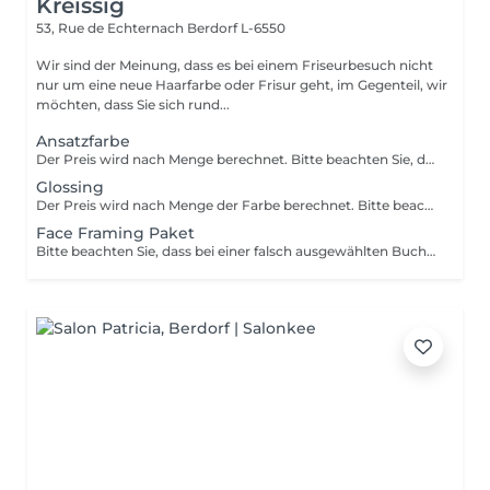
Kreissig
53, Rue de Echternach
Berdorf L-6550
Wir sind der Meinung, dass es bei einem Friseurbesuch nicht
nur um eine neue Haarfarbe oder Frisur geht, im Gegenteil, wir
möchten, dass Sie sich rund...
Ansatzfarbe
Der Preis wird nach Menge berechnet. Bitte beachten Sie, dass bei einer falsch ausgewählten Buchungsoption keine Garantie für die Erbringung der Dienstleistung besteht. Danke für Ihr Verständnis.
Glossing
Der Preis wird nach Menge der Farbe berechnet. Bitte beachten Sie, dass bei einer falsch ausgewählten Buchungsoption keine Garantie für die Erbringung der Dienstleistung besteht. Danke für Ihr Verständnis.
Face Framing Paket
Bitte beachten Sie, dass bei einer falsch ausgewählten Buchungsoption keine Garantie für die Erbringung der Dienstleistung besteht. Danke für Ihr Verständnis.