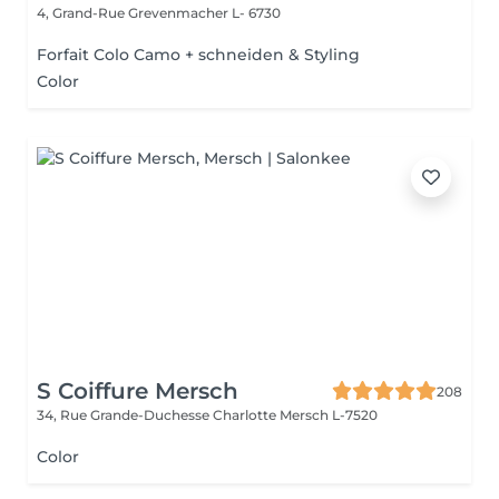
4, Grand-Rue
Grevenmacher L- 6730
Forfait Colo Camo + schneiden & Styling
Color
S Coiffure Mersch
208
34, Rue Grande-Duchesse Charlotte
Mersch L-7520
Color