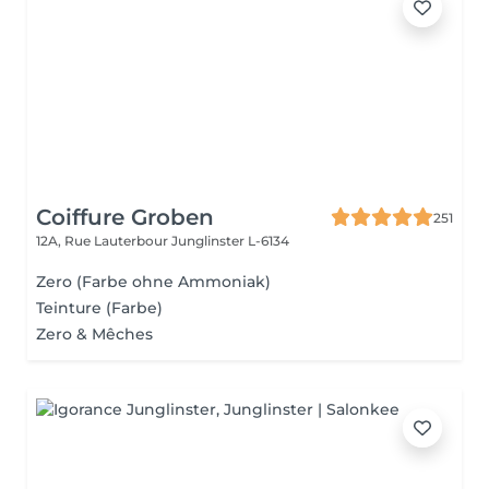
Coiffure Groben
251
12A, Rue Lauterbour
Junglinster L-6134
Zero (Farbe ohne Ammoniak)
Teinture (Farbe)
Zero & Mêches