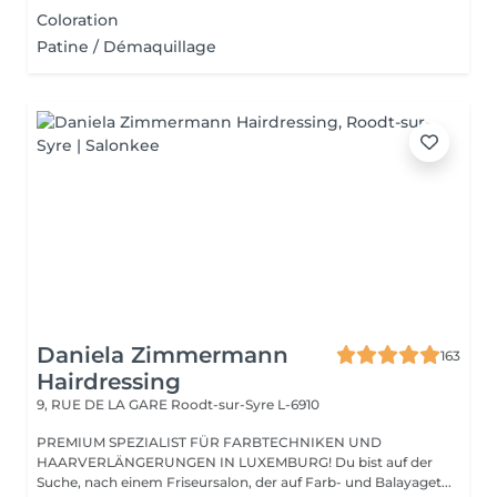
Coloration
Patine / Démaquillage
Daniela Zimmermann
163
Hairdressing
9, RUE DE LA GARE
Roodt-sur-Syre L-6910
PREMIUM SPEZIALIST FÜR FARBTECHNIKEN UND
HAARVERLÄNGERUNGEN IN LUXEMBURG! Du bist auf der
Suche, nach einem Friseursalon, der auf Farb- und Balayaget...