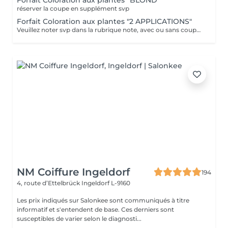
Forfait Coloration aux plantes “BLOND"
réserver la coupe en supplément svp
Forfait Coloration aux plantes "2 APPLICATIONS"
Veuillez noter svp dans la rubrique note, avec ou sans coupe. Merci.
NM Coiffure Ingeldorf
194
4, route d’Ettelbrück
Ingeldorf L-9160
Les prix indiqués sur Salonkee sont communiqués à titre
informatif et s'entendent de base. Ces derniers sont
susceptibles de varier selon le diagnosti...