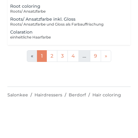
Root coloring
Roots/ Ansatzfarbe
Roots/ Ansatzfarbe inkl. Gloss
Roots/ Ansatzfarbe und Gloss als Farbauffrischung
Colaration
einheitliche Haarfarbe
«
1
2
3
4
...
9
»
Salonkee
Hairdressers
Berdorf
Hair coloring