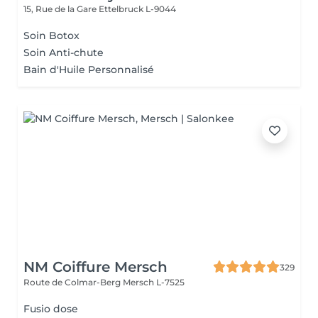
15, Rue de la Gare
Ettelbruck L-9044
Soin Botox
Soin Anti-chute
Bain d'Huile Personnalisé
NM Coiffure Mersch
329
Route de Colmar-Berg
Mersch L-7525
Fusio dose