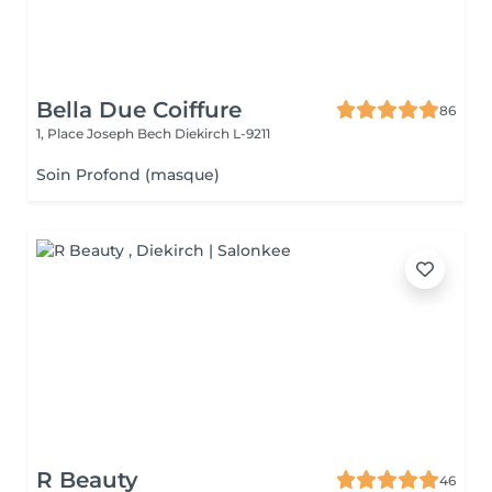
Bella Due Coiffure
86
1, Place Joseph Bech
Diekirch L-9211
Soin Profond (masque)
R Beauty
46