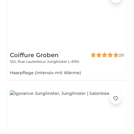
Coiffure Groben
251
12A, Rue Lauterbour
Junglinster L-6134
Haarpflege (intensiv mit Wärme)