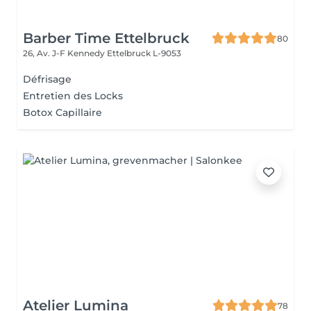
Barber Time Ettelbruck
80
26, Av. J-F Kennedy
Ettelbruck L-9053
Défrisage
Entretien des Locks
Botox Capillaire
Atelier Lumina
78