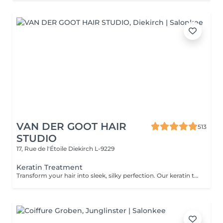
VAN DER GOOT HAIR
513
STUDIO
17, Rue de l'Étoile
Diekirch L-9229
Keratin Treatment
Transform your hair into sleek, silky perfection. Our keratin treatment smooths the hair, tames flyaways, and makes styling easier, leaving your hair soft, manageable, and glossy. Results last 3–5 months, keeping your hair smooth, polished, and easy to style.