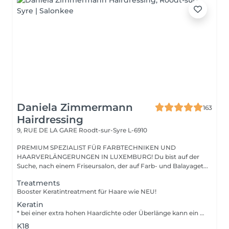
Daniela Zimmermann
163
Hairdressing
9, RUE DE LA GARE
Roodt-sur-Syre L-6910
PREMIUM SPEZIALIST FÜR FARBTECHNIKEN UND
HAARVERLÄNGERUNGEN IN LUXEMBURG! Du bist auf der
Suche, nach einem Friseursalon, der auf Farb- und Balayaget...
Treatments
Booster Keratintreatment für Haare wie NEU!
Keratin
* bei einer extra hohen Haardichte oder Überlänge kann ein Aufpreis von 50-100 berechnet werden.
K18