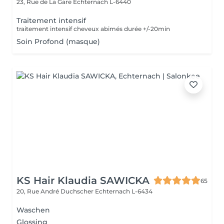
23, Rue de La Gare
Echternach L-6440
Traitement intensif
traitement intensif cheveux abimés durée +/-20min
Soin Profond (masque)
KS Hair Klaudia SAWICKA
65
20, Rue André Duchscher
Echternach L-6434
Waschen
Glossing