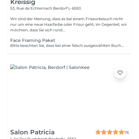
Kreissig
53, Rue de Echternach
Berdorf L-6550
Wir sind der Meinung, dass es bei einem Friseurbesuch nicht
nur um eine neue Haarfarbe oder Frisur geht, im Gegenteil, wir
möchten, dass Sie sich rund...
Face Framing Paket
Bitte beachten Sie, dass bei einer falsch ausgewählten Buchungsoption keine Garantie für die Erbringung der Dienstleistung besteht. Danke für Ihr Verständnis.
Salon Patricia
76
1, An Der Ruetsbech
Berdorf L-6552