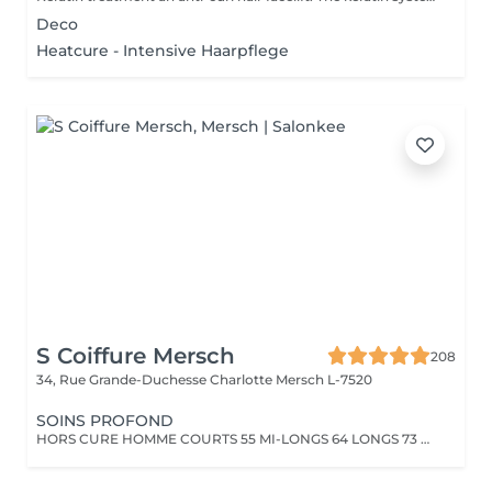
Deco
Heatcure - Intensive Haarpflege
S Coiffure Mersch
208
34, Rue Grande-Duchesse Charlotte
Mersch L-7520
SOINS PROFOND
HORS CURE HOMME COURTS 55 MI-LONGS 64 LONGS 73 HORS CURE FEMME COURTS 82 MI- LONGS94 LONGS 106