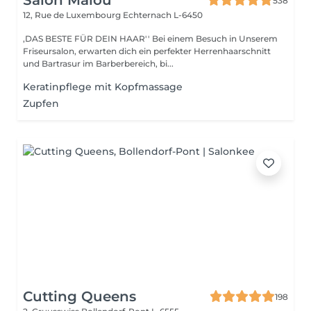
Salon Malou
538
12, Rue de Luxembourg
Echternach L-6450
,DAS BESTE FÜR DEIN HAAR'' Bei einem Besuch in Unserem
Friseursalon, erwarten dich ein perfekter Herrenhaarschnitt
und Bartrasur im Barberbereich, bi...
Keratinpflege mit Kopfmassage
Zupfen
Cutting Queens
198