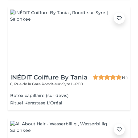
INÉDIT Coiffure By Tania
144
6, Rue de la Gare
Roodt-sur-Syre L-6910
Botox capillaire (sur devis)
Rituel Kérastase L'Oréal