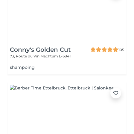
Conny's Golden Cut
105
73, Route du Vin
Machtum L-6841
shampoing