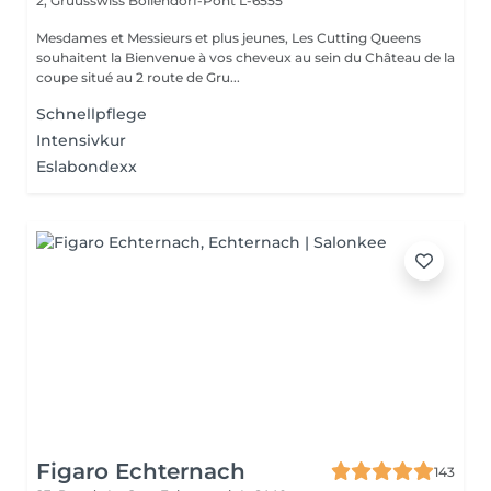
2, Gruusswiss
Bollendorf-Pont L-6555
Mesdames et Messieurs et plus jeunes, Les Cutting Queens
souhaitent la Bienvenue à vos cheveux au sein du Château de la
coupe situé au 2 route de Gru...
Schnellpflege
Intensivkur
Eslabondexx
Figaro Echternach
143