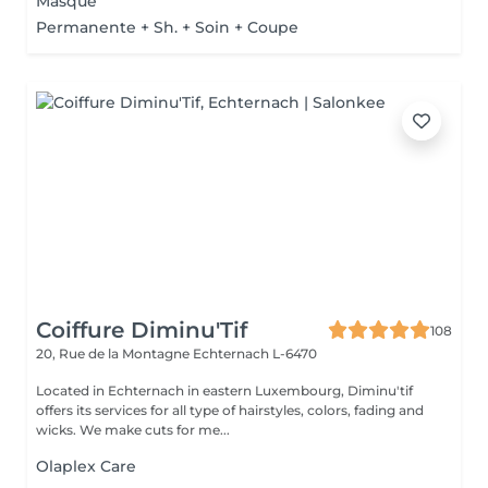
Masque
Permanente + Sh. + Soin + Coupe
Coiffure Diminu'Tif
108
20, Rue de la Montagne
Echternach L-6470
Located in Echternach in eastern Luxembourg, Diminu'tif
offers its services for all type of hairstyles, colors, fading and
wicks. We make cuts for me...
Olaplex Care