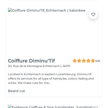
Coiffure Diminu'Tif
108
20, Rue de la Montagne
Echternach L-6470
Located in Echternach in eastern Luxembourg, Diminu'tif
offers its services for all type of hairstyles, colors, fading and
wicks. We make cuts for me...
Beard cut