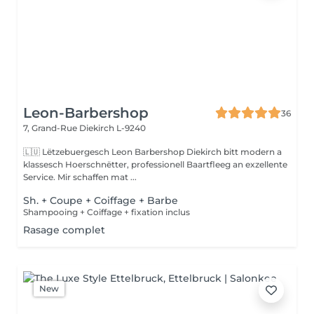
Leon-Barbershop
36
7, Grand-Rue
Diekirch L-9240
🇱🇺 Lëtzebuergesch Leon Barbershop Diekirch bitt modern a
klassesch Hoerschnëtter, professionell Baartfleeg an exzellente
Service. Mir schaffen mat ...
Sh. + Coupe + Coiffage + Barbe
Shampooing + Coiffage + fixation inclus
Rasage complet
New