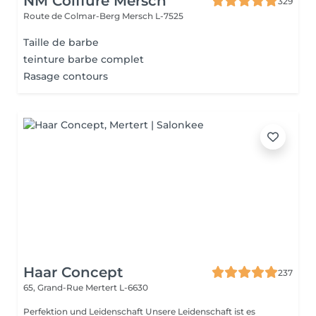
NM Coiffure Mersch
329
Route de Colmar-Berg
Mersch L-7525
Taille de barbe
teinture barbe complet
Rasage contours
Haar Concept
237
65, Grand-Rue
Mertert L-6630
Perfektion und Leidenschaft Unsere Leidenschaft ist es