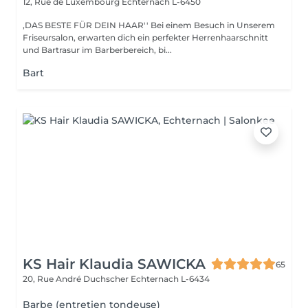
12, Rue de Luxembourg
Echternach L-6450
,DAS BESTE FÜR DEIN HAAR'' Bei einem Besuch in Unserem
Friseursalon, erwarten dich ein perfekter Herrenhaarschnitt
und Bartrasur im Barberbereich, bi...
Bart
KS Hair Klaudia SAWICKA
65
20, Rue André Duchscher
Echternach L-6434
Barbe (entretien tondeuse)