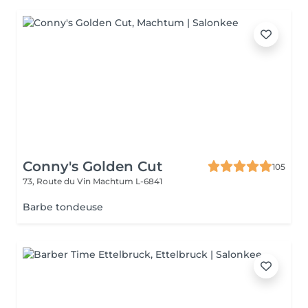
Conny's Golden Cut
105
73, Route du Vin
Machtum L-6841
Barbe tondeuse