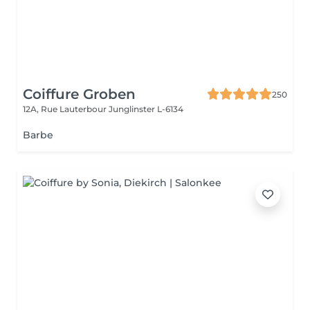
Coiffure Groben
250
12A, Rue Lauterbour
Junglinster L-6134
Barbe