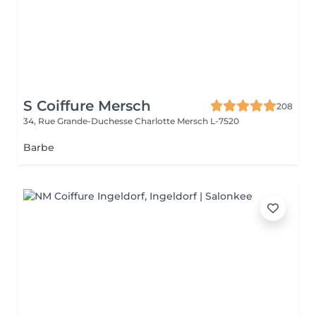
S Coiffure Mersch
208
34, Rue Grande-Duchesse Charlotte
Mersch L-7520
Barbe