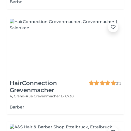
Barbe
HairConnection
215
Grevenmacher
4, Grand-Rue
Grevenmacher L- 6730
Barber