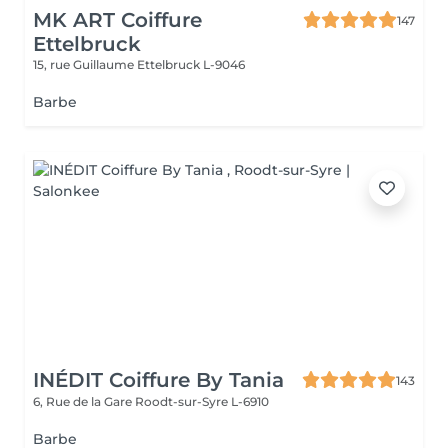
MK ART Coiffure
147
Ettelbruck
15, rue Guillaume
Ettelbruck L-9046
Barbe
INÉDIT Coiffure By Tania
143
6, Rue de la Gare
Roodt-sur-Syre L-6910
Barbe