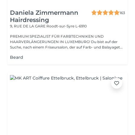
Daniela Zimmermann
163
Hairdressing
9, RUE DE LA GARE
Roodt-sur-Syre L-6910
PREMIUM SPEZIALIST FÜR FARBTECHNIKEN UND
HAARVERLÄNGERUNGEN IN LUXEMBURG! Du bist auf der
Suche, nach einem Friseursalon, der auf Farb- und Balayaget...
Beard