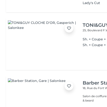
Lady's Cut
TONI&GU
25, Boulevard F.
Sh. + Coupe +
Sh. + Coupe + 
Barber St
18, Rue du Fort 
Salon de coiffur
& beard