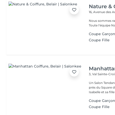
Nature & 
16, Avenue des 
Nous sommes ravi
Toute l'équipe Na
Coupe Garço
Coupe Fille
Manhattan
3, Val Sainte-Cro
Un Salon Tendanc
près du Square 
Isabelle et sa fille
Coupe Garço
Coupe Fille