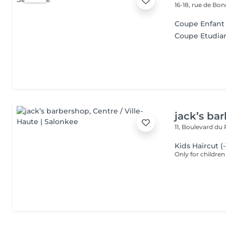
16-18, rue de Bo
Coupe Enfant (
Coupe Etudia
jack’s ba
11, Boulevard du
Kids Haircut (-
Only for children