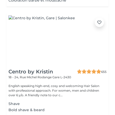
Coloration barbe et moustache
Centro by Kristin
655
18 - 24, Rue Michel Rodange
Gare L-2430
English speaking high-end, cosy and welcoming Hair Salon
with professional approach. For women, men and children
over 6 y/o. A friendly note to our c...
Shave
Bold shave & beard