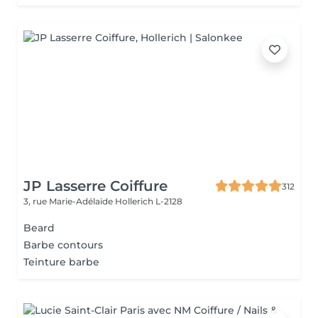
JP Lasserre Coiffure
312
3, rue Marie-Adélaïde
Hollerich L-2128
Beard
Barbe contours
Teinture barbe