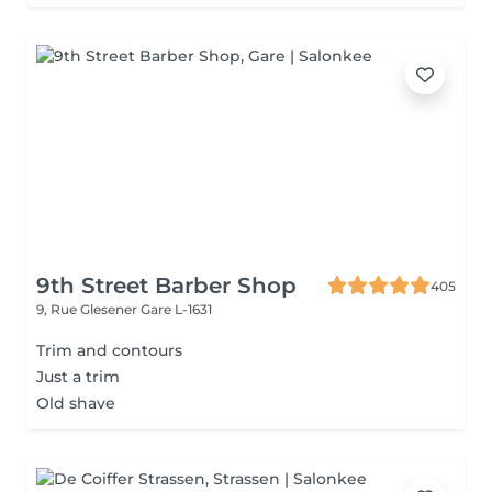
9th Street Barber Shop
405
9, Rue Glesener
Gare L-1631
Trim and contours
Just a trim
Old shave