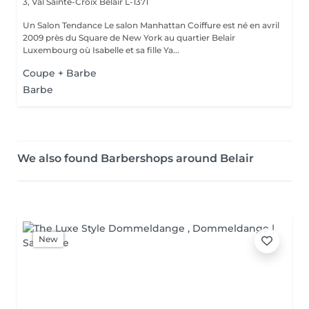
3, Val Sainte-Croix
Belair L-1371
Un Salon Tendance Le salon Manhattan Coiffure est né en avril
2009 près du Square de New York au quartier Belair
Luxembourg où Isabelle et sa fille Ya...
Coupe + Barbe
Barbe
We also found Barbershops around Belair
New