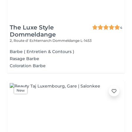
The Luxe Style
4
Dommeldange
2, Route d' Echternarch
Dommeldange L-1453
Barbe ( Entretien & Contours )
Rasage Barbe
Coloration Barbe
New