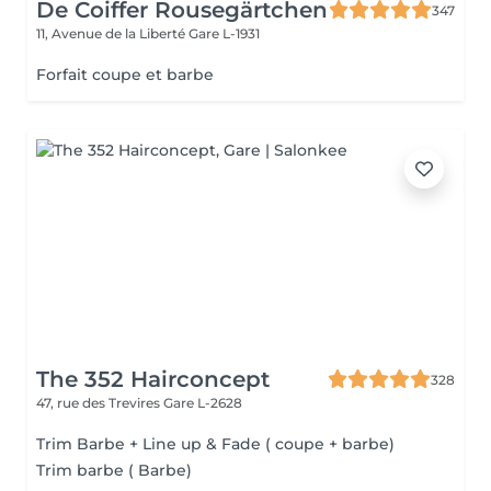
De Coiffer Rousegärtchen
347
11, Avenue de la Liberté
Gare L-1931
Forfait coupe et barbe
The 352 Hairconcept
328
47, rue des Trevires
Gare L-2628
Trim Barbe + Line up & Fade ( coupe + barbe)
Trim barbe ( Barbe)