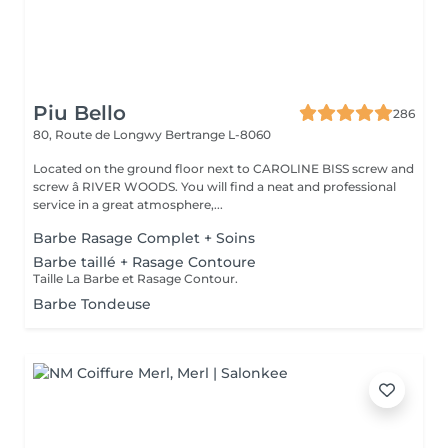
Piu Bello
286
80, Route de Longwy
Bertrange L-8060
Located on the ground floor next to CAROLINE BISS screw and
screw â RIVER WOODS. You will find a neat and professional
service in a great atmosphere,...
Barbe Rasage Complet + Soins
Barbe taillé + Rasage Contoure
Taille La Barbe et Rasage Contour.
Barbe Tondeuse