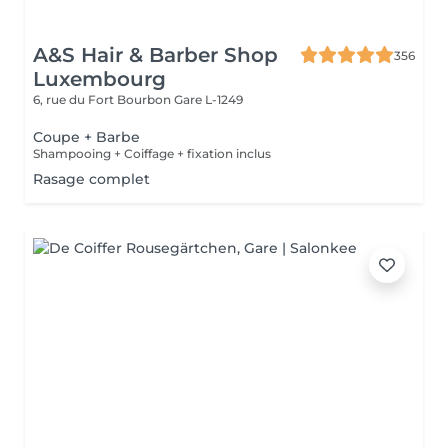
A&S Hair & Barber Shop
356
Luxembourg
6, rue du Fort Bourbon
Gare L-1249
Coupe + Barbe
Shampooing + Coiffage + fixation inclus
Rasage complet