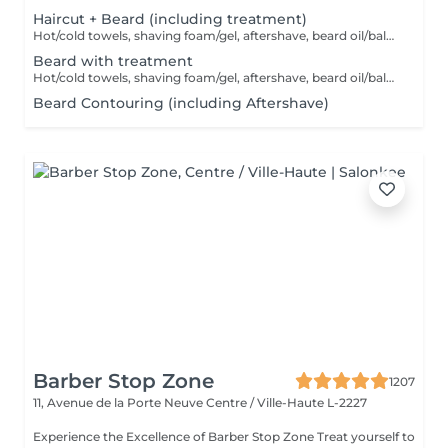
Haircut + Beard (including treatment)
Hot/cold towels, shaving foam/gel, aftershave, beard oil/balm and wax or gel
Beard with treatment
Hot/cold towels, shaving foam/gel, aftershave, beard oil/balm and wax or gel
Beard Contouring (including Aftershave)
Barber Stop Zone
1207
11, Avenue de la Porte Neuve
Centre / Ville-Haute L-2227
Experience the Excellence of Barber Stop Zone Treat yourself to