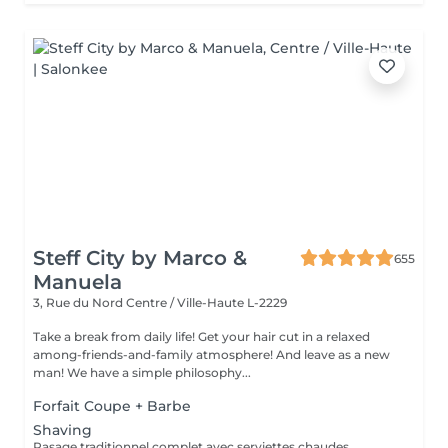
Steff City by Marco &
655
Manuela
3, Rue du Nord
Centre / Ville-Haute L-2229
Take a break from daily life! Get your hair cut in a relaxed
among-friends-and-family atmosphere! And leave as a new
man! We have a simple philosophy...
Forfait Coupe + Barbe
Shaving
Rasage traditionnel complet avec serviettes chaudes.