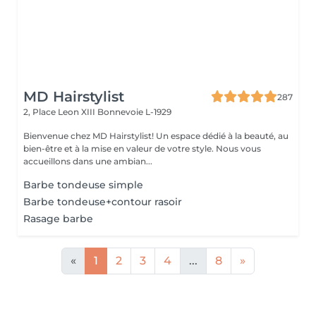
MD Hairstylist
287
2, Place Leon XIII
Bonnevoie L-1929
Bienvenue chez MD Hairstylist! Un espace dédié à la beauté, au
bien-être et à la mise en valeur de votre style. Nous vous
accueillons dans une ambian...
Barbe tondeuse simple
Barbe tondeuse+contour rasoir
Rasage barbe
«
1
2
3
4
...
8
»