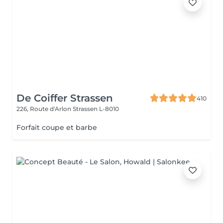
De Coiffer Strassen
410
226, Route d'Arlon
Strassen L-8010
Forfait coupe et barbe