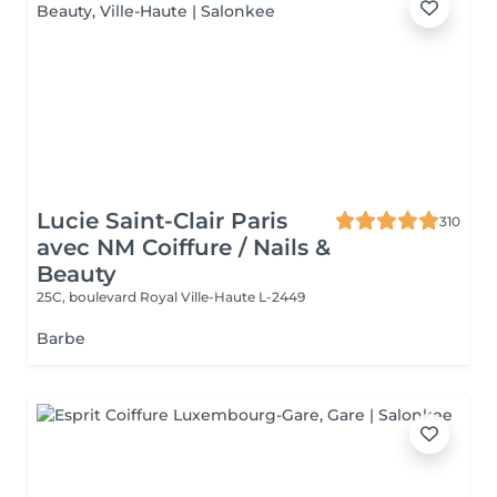
Lucie Saint-Clair Paris
310
avec NM Coiffure / Nails &
Beauty
25C, boulevard Royal
Ville-Haute L-2449
Barbe