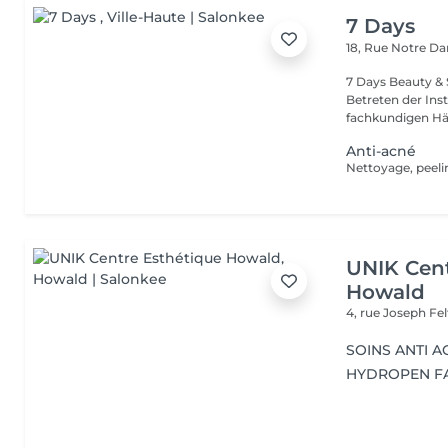
7 Days
18, Rue Notre 
7 Days Beauty & Spa Willkommen in unserem Insti
Betreten der Inst
fachkundigen Hän
Anti-acné
Nettoyage, peeli
UNIK Cent
Howald
4, rue Joseph Fe
SOINS ANTI A
HYDROPEN F