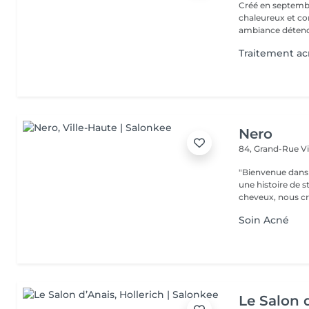
Créé en septembre
chaleureux et con
ambiance détendu
Traitement a
Nero
84, Grand-Rue
V
"Bienvenue dans 
une histoire de s
cheveux, nous cr
Soin Acné
Le Salon 