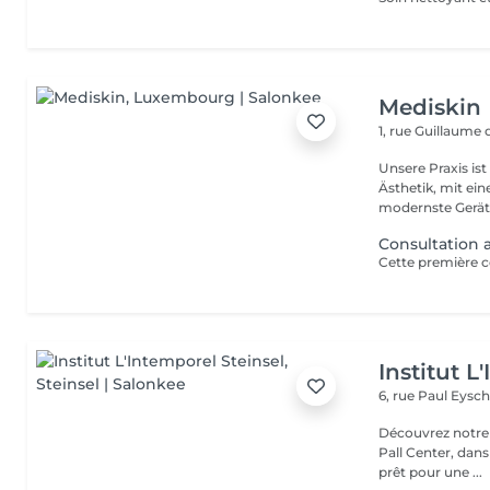
Mediskin
1, rue Guillaume
Unsere Praxis ist
Ästhetik, mit ein
modernste Gerät.
Consultation 
Institut L
6, rue Paul Eysch
Découvrez notre i
Pall Center, dan
prêt pour une ...