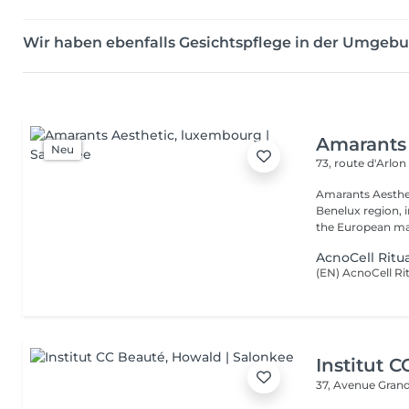
Wir haben ebenfalls Gesichtspflege in der Umgeb
Amarants 
Neu
73, route d'Arlo
Amarants Aesthet
Benelux region, 
the European mar
AcnoCell Ritu
Institut 
37, Avenue Gran