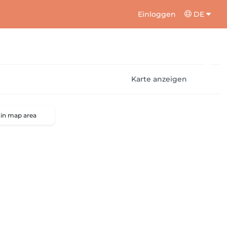
Einloggen
DE
Karte anzeigen
 in map area