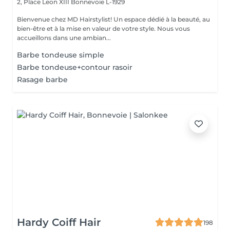
2, Place Leon XIII
Bonnevoie L-1929
Bienvenue chez MD Hairstylist! Un espace dédié à la beauté, au
bien-être et à la mise en valeur de votre style. Nous vous
accueillons dans une ambian...
Barbe tondeuse simple
Barbe tondeuse+contour rasoir
Rasage barbe
Hardy Coiff Hair
198