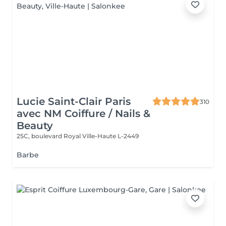
Lucie Saint-Clair Paris
310
avec NM Coiffure / Nails &
Beauty
25C, boulevard Royal
Ville-Haute L-2449
Barbe