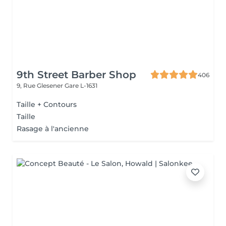
9th Street Barber Shop
406
9, Rue Glesener
Gare L-1631
Taille + Contours
Taille
Rasage à l'ancienne