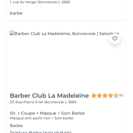
1, rue du Verger
Bonnevoie L-2665
barbe
Barber Club La Madeleine
77
37, Rue Pierre Krier
Bonnevoie L-1880
Sh. + Coupe + Masque + Soin Barbe
Masque anti-point noir + Soin barbe
Barbe
Teinture Barbe (noir,châtain)