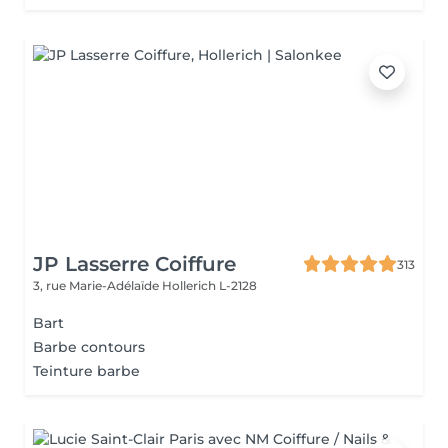
JP Lasserre Coiffure
313
3, rue Marie-Adélaïde
Hollerich L-2128
Bart
Barbe contours
Teinture barbe