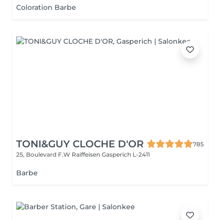
Coloration Barbe
TONI&GUY CLOCHE D'OR
785
25, Boulevard F.W Raiffeisen
Gasperich L-2411
Barbe