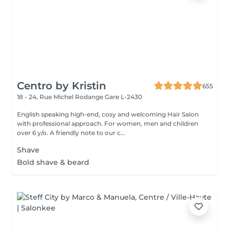
Centro by Kristin
655
18 - 24, Rue Michel Rodange
Gare L-2430
English speaking high-end, cosy and welcoming Hair Salon
with professional approach. For women, men and children
over 6 y/o. A friendly note to our c...
Shave
Bold shave & beard