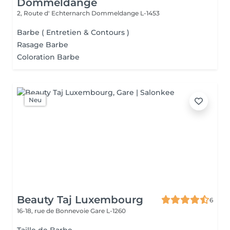
Dommeldange
2, Route d' Echternarch
Dommeldange L-1453
Barbe ( Entretien & Contours )
Rasage Barbe
Coloration Barbe
Neu
Beauty Taj Luxembourg
6
16-18, rue de Bonnevoie
Gare L-1260