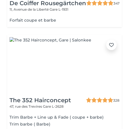
De Coiffer Rousegärtchen
347
11, Avenue de la Liberté
Gare L-1931
Forfait coupe et barbe
The 352 Hairconcept
328
47, rue des Trevires
Gare L-2628
Trim Barbe + Line up & Fade ( coupe + barbe)
Trim barbe ( Barbe)