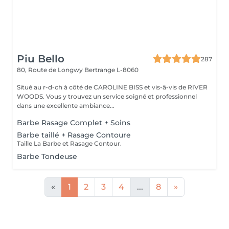
Piu Bello
287
80, Route de Longwy
Bertrange L-8060
Situé au r-d-ch à côté de CAROLINE BISS et vis-â-vis de RIVER
WOODS. Vous y trouvez un service soigné et professionnel
dans une excellente ambiance...
Barbe Rasage Complet + Soins
Barbe taillé + Rasage Contoure
Taille La Barbe et Rasage Contour.
Barbe Tondeuse
«
1
2
3
4
...
8
»