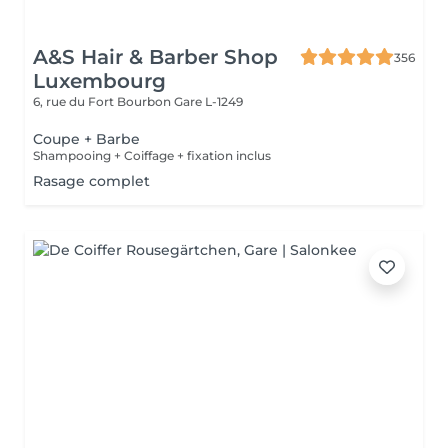
A&S Hair & Barber Shop
356
Luxembourg
6, rue du Fort Bourbon
Gare L-1249
Coupe + Barbe
Shampooing + Coiffage + fixation inclus
Rasage complet