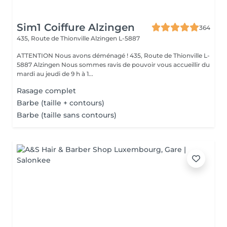
Sim1 Coiffure Alzingen
364
435, Route de Thionville
Alzingen L-5887
ATTENTION Nous avons déménagé ! 435, Route de Thionville L-
5887 Alzingen Nous sommes ravis de pouvoir vous accueillir du
mardi au jeudi de 9 h à 1...
Rasage complet
Barbe (taille + contours)
Barbe (taille sans contours)