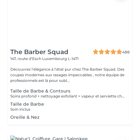
The Barber Squad
488
147, route d’Esch
Luxembourg L-1471
Découvrez l'élégance à l'état pur chez The Barber Squad. Des
coupes modernes aux rasages impeccables , notre équipe de
professionnels est là pour subl...
Taille de Barbe & Contours
Soins profond + nettoyage exfoliant + vapeur et serviette chaude/froide
Taille de Barbe
Soin inclus
Oreille & Nez