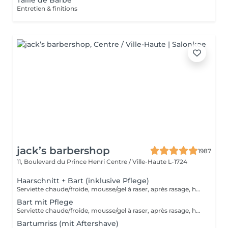
Taille de Barbe
Entretien & finitions
jack’s barbershop
1987
11, Boulevard du Prince Henri
Centre / Ville-Haute L-1724
Haarschnitt + Bart (inklusive Pflege)
Serviette chaude/froide, mousse/gel à raser, après rasage, huile/balm à barbe et wax/gel
Bart mit Pflege
Serviette chaude/froide, mousse/gel à raser, après rasage, huile/balm à barbe et wax/gel
Bartumriss (mit Aftershave)