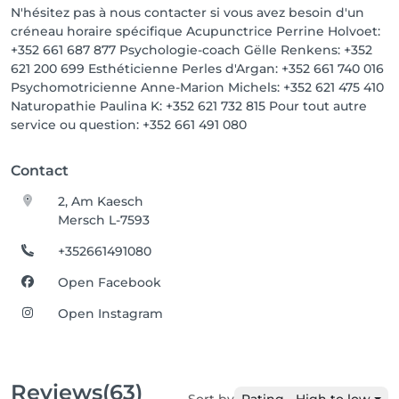
N'hésitez pas à nous contacter si vous avez besoin d'un
créneau horaire spécifique Acupunctrice Perrine Holvoet:
+352 661 687 877 Psychologie-coach Gëlle Renkens: +352
621 200 699 Esthéticienne Perles d'Argan: +352 661 740 016
Psychomotricienne Anne-Marion Michels: +352 621 475 410
Naturopathie Paulina K: +352 621 732 815 Pour tout autre
service ou question: +352 661 491 080
Contact
2, Am Kaesch
Mersch L-7593
+352661491080
Open Facebook
Open Instagram
Reviews
(63)