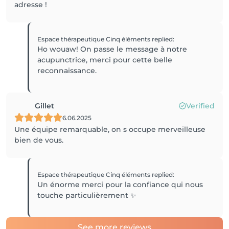
adresse !
Espace thérapeutique Cinq éléments
replied
:
Ho wouaw! On passe le message à notre
acupunctrice, merci pour cette belle
reconnaissance.
Gillet
Verified
6.06.2025
Une équipe remarquable, on s occupe merveilleuse
bien de vous.
Espace thérapeutique Cinq éléments
replied
:
Un énorme merci pour la confiance qui nous
touche particulièrement ✨️
See more reviews