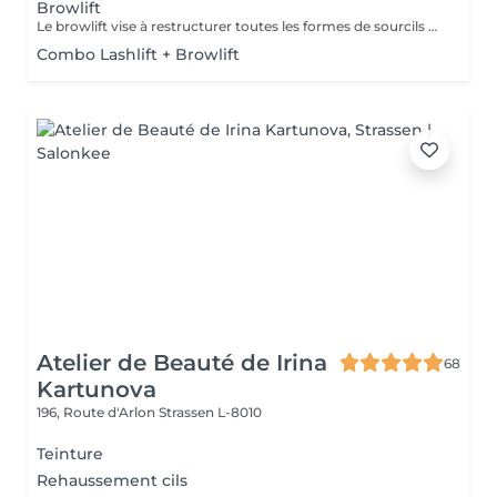
Browlift
Le browlift vise à restructurer toutes les formes de sourcils et à mettre en valeur leur caractère naturel, ce qui a pour effet d'intensifier le regard.
Combo Lashlift + Browlift
Atelier de Beauté de Irina
68
Kartunova
196, Route d'Arlon
Strassen L-8010
Teinture
Rehaussement cils