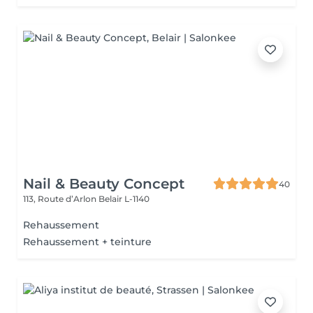
Nail & Beauty Concept
40
113, Route d’Arlon
Belair L-1140
Rehaussement
Rehaussement + teinture