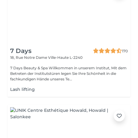
7 Days
170
18, Rue Notre Dame
Ville-Haute L-2240
7 Days Beauty & Spa Willkommen in unserem Institut, Mit dem
Betreten der Institutstüren legen Sie Ihre Schönheit in die
fachkundigen Hände unseres Te...
Lash lifting