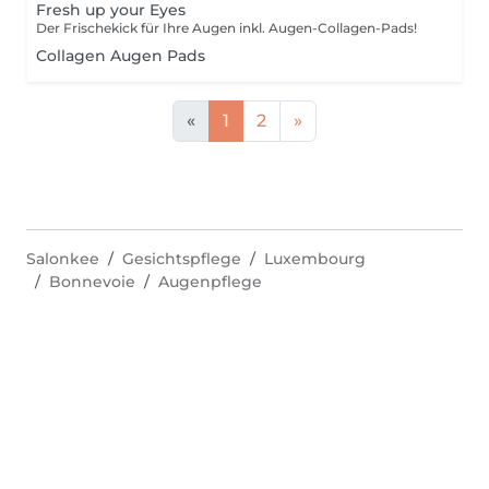
Fresh up your Eyes
Der Frischekick für Ihre Augen inkl. Augen-Collagen-Pads!
Collagen Augen Pads
«
1
2
»
Salonkee
Gesichtspflege
Luxembourg
Bonnevoie
Augenpflege