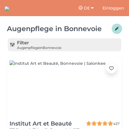
DE
Einloggen
Augenpflege
in
Bonnevoie
Filter
Augenpflege
in
Bonnevoie
Institut Art et Beauté
427