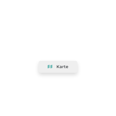
Karte
Unternehmen
Support
Team
&
Jobs