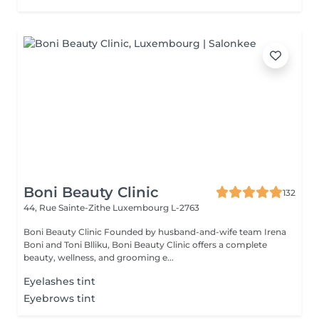
Boni Beauty Clinic
132
44, Rue Sainte-Zithe
Luxembourg L-2763
Boni Beauty Clinic Founded by husband-and-wife team Irena
Boni and Toni Blliku, Boni Beauty Clinic offers a complete
beauty, wellness, and grooming e...
Eyelashes tint
Eyebrows tint