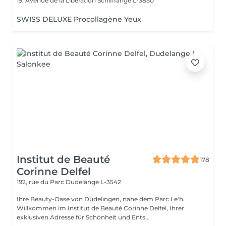
15, Avenue de la Libération
Schifflange L-3850
SWISS DELUXE Procollagène Yeux
Institut de Beauté
178
Corinne Delfel
192, rue du Parc
Dudelange L-3542
Ihre Beauty-Oase von Düdelingen, nahe dem Parc Le'h.
Willkommen im Institut de Beauté Corinne Delfel, Ihrer
exklusiven Adresse für Schönheit und Ents...