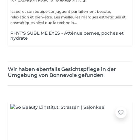
137, Route de Thionville
Bonnevoie L-2611
Isabel et son équipe conjuguent parfaitement beauté,
relaxation et bien-être. Les meilleures marques esthétiques et
cosmétiques ainsi que la technolo...
PHYT'S SUBLIME EYES - Atténue cernes, poches et
hydrate
Wir haben ebenfalls Gesichtspflege in der
Umgebung von Bonnevoie gefunden