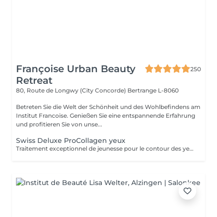
Françoise Urban Beauty
250
Retreat
80, Route de Longwy (City Concorde)
Bertrange L-8060
Betreten Sie die Welt der Schönheit und des Wohlbefindens am
Institut Francoise. Genießen Sie eine entspannende Erfahrung
und profitieren Sie von unse...
Swiss Deluxe ProCollagen yeux
Traitement exceptionnel de jeunesse pour le contour des yeux, repulpant intense ,anti poches anti rides , effet immédiat