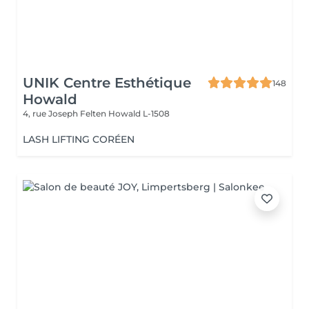
UNIK Centre Esthétique
148
Howald
4, rue Joseph Felten
Howald L-1508
LASH LIFTING CORÉEN