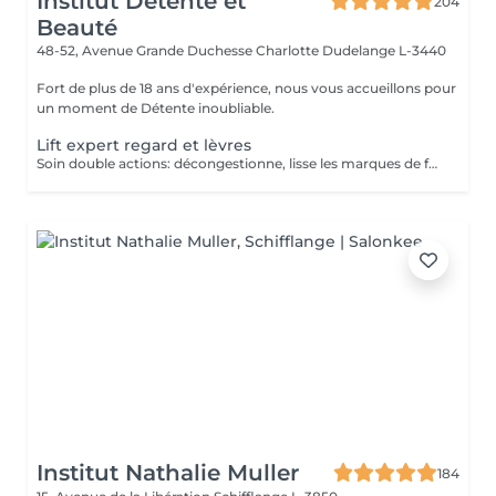
Institut Détente et
204
Beauté
48-52, Avenue Grande Duchesse Charlotte
Dudelange L-3440
Fort de plus de 18 ans d'expérience, nous vous accueillons pour
un moment de Détente inoubliable.
Lift expert regard et lèvres
Soin double actions: décongestionne, lisse les marques de fatigue et repulpe les lèvres
Institut Nathalie Muller
184