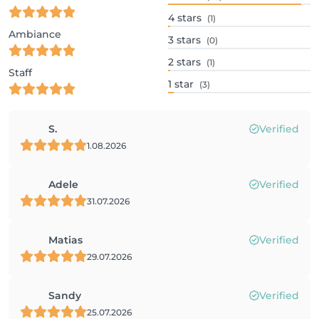
4
stars
(1)
Ambiance
3
stars
(0)
2
stars
(1)
Staff
1
star
(3)
S.
Verified
1.08.2026
Adele
Verified
31.07.2026
Matias
Verified
29.07.2026
Sandy
Verified
25.07.2026