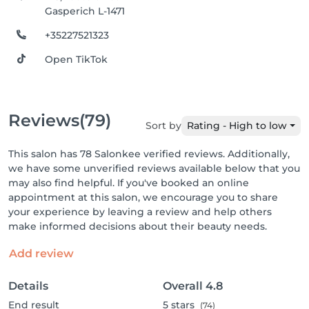
Gasperich L-1471
+35227521323
Open TikTok
Reviews
(79)
Sort by
Rating - High to low
This salon has 78 Salonkee verified reviews. Additionally,
we have some unverified reviews available below that you
may also find helpful. If you've booked an online
appointment at this salon, we encourage you to share
your experience by leaving a review and help others
make informed decisions about their beauty needs.
Add review
Details
Overall
4.8
End result
5
stars
(74)