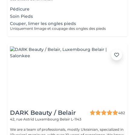
Pédicure
Soin Pieds
Couper, limer les ongles pieds
Uniquement limage et coupage des ongles des pieds
DARK Beauty / Belair
482
42, rue Astrid
Luxembourg Belair L-1143
We are a team of professionals, mostly Ukrainian, specialized in
"Russian" manicure, with over 10 years of experience. We know