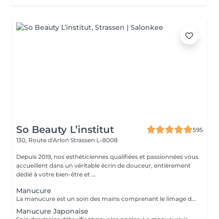
So Beauty L’institut
595
130, Route d'Arlon
Strassen L-8008
Depuis 2019, nos esthéticiennes qualifiées et passionnées vous
accueillent dans un véritable écrin de douceur, entièrement
dédié à votre bien-être et ...
Manucure
La manucure est un soin des mains comprenant le limage des ongles, la pousse et la coupe des cuticules, gommage, massage avec crème de soin et application d'un vernis transparent si désiré.
Manucure Japonaise