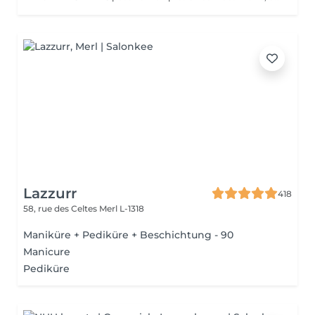
Lazzurr
418
58, rue des Celtes
Merl L-1318
Maniküre + Pediküre + Beschichtung - 90
Manicure
Pediküre