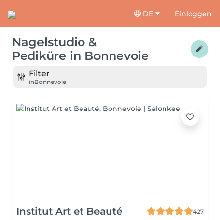
DE
Einloggen
Nagelstudio &
Pediküre
in
Bonnevoie
Filter
in
Bonnevoie
Institut Art et Beauté
427