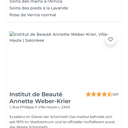
Soins des mains à l'Arnica
Soins des pieds à la Lavande
Pose de Vernis normal
Institut de Beauté
597
Annette Weber-Krier
1, Rue Philippe II
Ville-Haute L-2340
Exzellenz im Dienst der Schönheit! Das Institut befindet sich
seit 1970 im Stadtzentrum und ist offizieller Hoflieferant sowie
das älteste Schönheits...