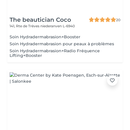
The beautician Coco
20
141, Rte de Trèves
niederanven L-6940
Soin Hydradermabrasion+Booster
Soin Hydradermabrasion pour peaux à problèmes
Soin Hydradermabrasion+Radio Fréquence
Lifting+Booster