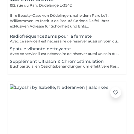
192, rue du Parc
Dudelange L-3542
Ihre Beauty-Oase von Düdelingen, nahe dem Parc Le'h.
Willkommen im Institut de Beauté Corinne Delfel, Ihrer
exklusiven Adresse für Schönheit und Ents...
Radiofréquence&Ems pour la fermeté
Avec ce service il est nécessaire de réserver aussi un Soin du Visage. Peut être intégré à tous nos soins de visage.
Spatule vibrante nettoyante
Avec ce service il est nécessaire de réserver aussi un soin du visage.
Supplément Ultrason & Chromostimulation
Buchbar zu allen Gesichtsbehandlungen um effektivere Resultate zu erhalten. Nicht ohne Gesichtsbehandlung möglich. Dauer 6-8min