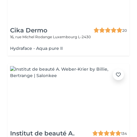
Cika Dermo
20
16, rue Michel Rodange
Luxembourg L-2430
Hydraface - Aqua pure II
Institut de beauté A.
134