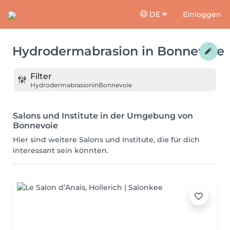
DE
Einloggen
Hydrodermabrasion
in
Bonnevoie
Filter
Hydrodermabrasion
in
Bonnevoie
Salons und Institute in der Umgebung von
Bonnevoie
Hier sind weitere Salons und Institute, die für dich
interessant sein könnten.