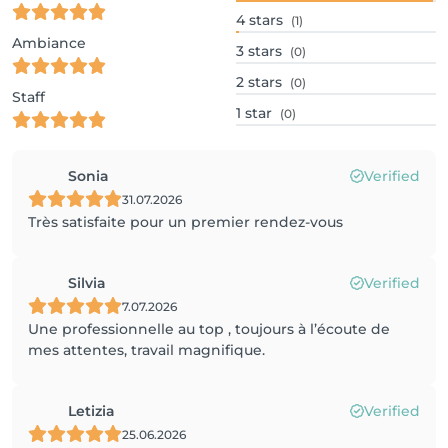
4
stars
(1)
Ambiance
3
stars
(0)
2
stars
(0)
Staff
1
star
(0)
Sonia
Verified
31.07.2026
Très satisfaite pour un premier rendez-vous
Silvia
Verified
7.07.2026
Une professionnelle au top , toujours à l’écoute de
mes attentes, travail magnifique.
Letizia
Verified
25.06.2026