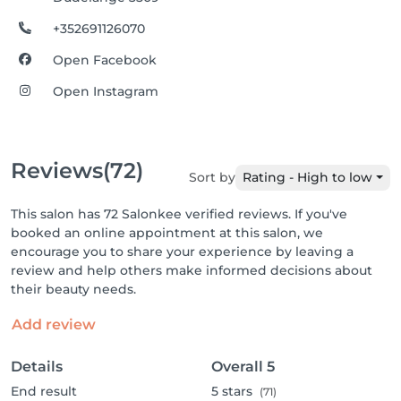
+352691126070
Open Facebook
Open Instagram
Reviews
(72)
Sort by
Rating - High to low
This salon has 72 Salonkee verified reviews. If you've
booked an online appointment at this salon, we
encourage you to share your experience by leaving a
review and help others make informed decisions about
their beauty needs.
Add review
Details
Overall
5
End result
5
stars
(71)