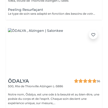
498a, Route de Thionville
Alzingen L-5886
Peeling Resurfaçant
Le type de soin sera adapté en fonction des besoins de votre peau
ÔDALYA
36
500, Rte de Thionville
Alzingen L-5886
Notre nom, Ôdalya, est une ode à la beauté et au bien-être, une
poésie du corps et de l'esprit. Chaque soin devient une
expérience unique, sur mesure,...