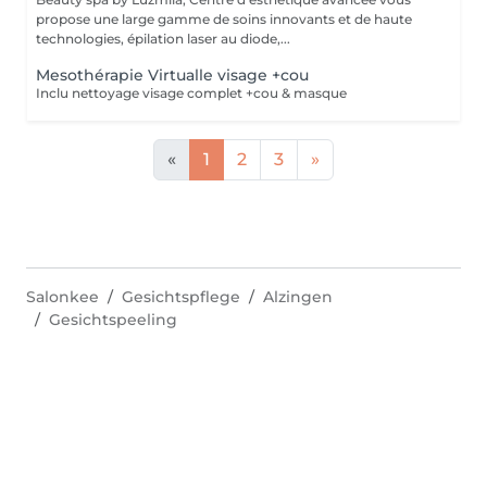
propose une large gamme de soins innovants et de haute
technologies, épilation laser au diode,...
Mesothérapie Virtualle visage +cou
Inclu nettoyage visage complet +cou & masque
«
1
2
3
»
Salonkee
Gesichtspflege
Alzingen
Gesichtspeeling