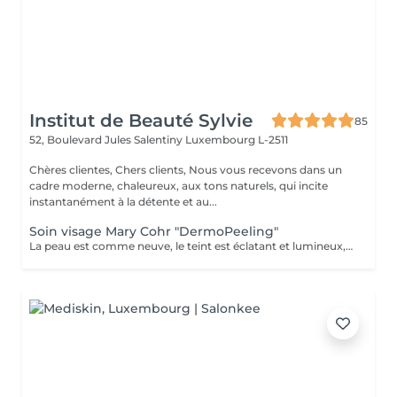
Institut de Beauté Sylvie
85
52, Boulevard Jules Salentiny
Luxembourg L-2511
Chères clientes, Chers clients, Nous vous recevons dans un
cadre moderne, chaleureux, aux tons naturels, qui incite
instantanément à la détente et au...
Soin visage Mary Cohr "DermoPeeling"
La peau est comme neuve, le teint est éclatant et lumineux, le visage parait visiblement plus jeune et les tâches brunes sont atténuées.