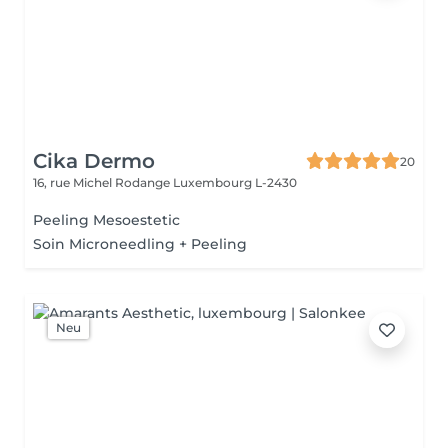
Cika Dermo
20
16, rue Michel Rodange
Luxembourg L-2430
Peeling Mesoestetic
Soin Microneedling + Peeling
Neu