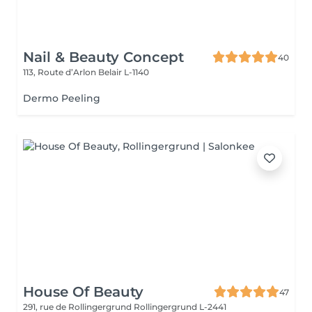
Nail & Beauty Concept
40
113, Route d’Arlon
Belair L-1140
Dermo Peeling
House Of Beauty
47
291, rue de Rollingergrund
Rollingergrund L-2441