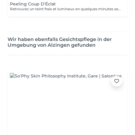
Peeling Coup D'Éclat
Retrouvez un teint frais et lumineux en quelques minutes seulement! Idéal avant un évènement, ou pour booster l'éclat de votre peau, ce peeling est adapté à tous les types de peaux.
Wir haben ebenfalls Gesichtspflege in der
Umgebung von Alzingen gefunden