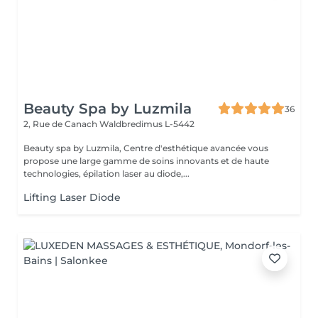
Beauty Spa by Luzmila
36
2, Rue de Canach
Waldbredimus L-5442
Beauty spa by Luzmila, Centre d'esthétique avancée vous
propose une large gamme de soins innovants et de haute
technologies, épilation laser au diode,...
Lifting Laser Diode