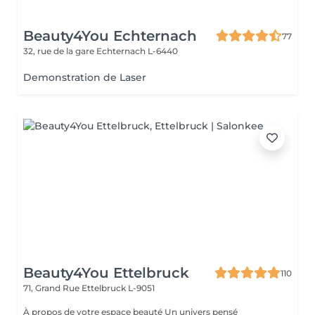
Beauty4You Echternach
77
32, rue de la gare
Echternach L-6440
Demonstration de Laser
Beauty4You Ettelbruck
110
71, Grand Rue
Ettelbruck L-9051
À propos de votre espace beauté Un univers pensé