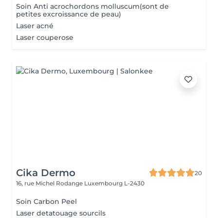
Soin Anti acrochordons molluscum(sont de
petites excroissance de peau)
Laser acné
Laser couperose
Cika Dermo
20
16, rue Michel Rodange
Luxembourg L-2430
Soin Carbon Peel
Laser detatouage sourcils