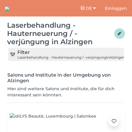
DE
Einloggen
Laserbehandlung -
Hauterneuerung / -
verjüngung
in
Alzingen
Filter
Laserbehandlung - Hauterneuerung / -verjüngung
in
Alzingen
Salons und Institute in der Umgebung von
Alzingen
Hier sind weitere Salons und Institute, die für dich
interessant sein könnten.