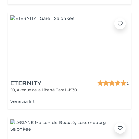
ETERNITY
2
50, Avenue de la Liberté
Gare L-1930
Venezia lift