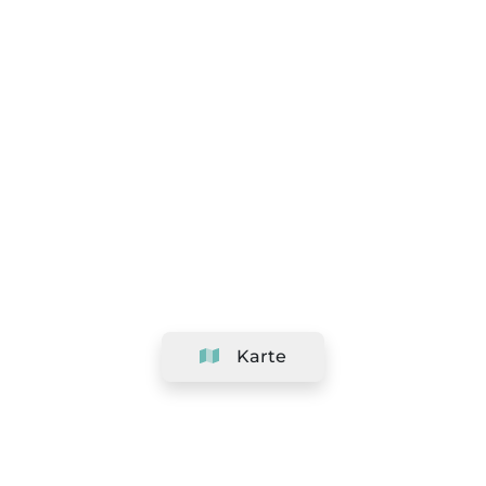
Karte
Unternehmen