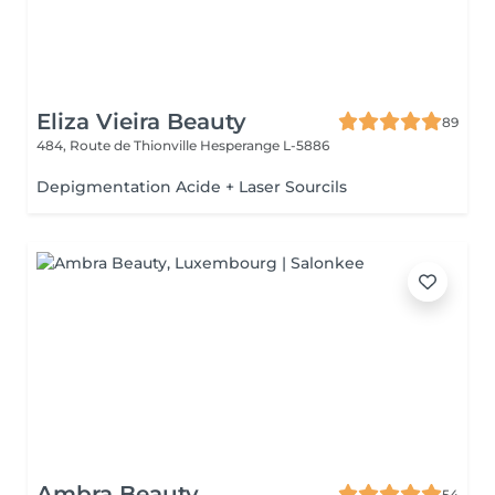
Eliza Vieira Beauty
89
484, Route de Thionville
Hesperange L-5886
Depigmentation Acide + Laser Sourcils
Ambra Beauty
54